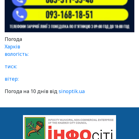
Погода
Харків
вологість:
тиск:
вітер:
Погода на 10 днів від
sinoptik.ua