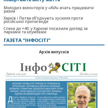
Молодих волонтерів у «AVA» вчать працювати
разом
Харків і Литва об’єднують зусилля проти
російської пропаганди
Спека до +40: у Харкові посилили догляд за
парками та клумбами
ГАЗЕТА “ІНФОСІТІ”
Архів випусків