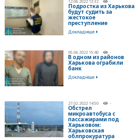
12.06.2022 13:32
-
Подростка из Харькова
будут судить за
жестокое
преступление
Докладніше
05.06.2022 15:40
-
В одном из районов
Харькова ограбили
банк
Докладніше
27.02.2022 14:50
-
Обстрел
микроавтобуса с
пассажирами под
Харьковом:
Харьковская
облпрокуратура