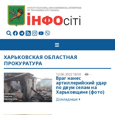
ХАРЬКОВСКАЯ ОБЛАСТНАЯ
ПРОКУРАТУРА
12.06.2022 18:50
-
Враг нанес
артиллерийский удар
по двум селам на
Харьковщине (фото)
Докладніше