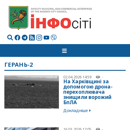
ГЕРАНЬ-2
02.04.2026 14:59
-
На Харківщині за
допомогою дрона-
перехоплювача
знищили ворожий
БпЛА
Докладніше
16.03.2026 12:05
-