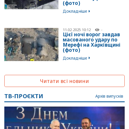
(фото)
Докладніше
11.02.2025 10:12
-
Цієї ночі ворог завдав
масованого удару по
Мерефі на Харківщині
(фото)
Докладніше
Читати всі новини
ТВ-ПРОЄКТИ
Архів випусків