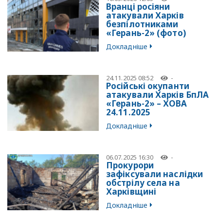
Вранці росіяни
атакували Харків
безпілотниками
«Герань-2» (фото)
Докладніше
24.11.2025 08:52
-
Російські окупанти
атакували Харків БпЛА
«Герань-2» – ХОВА
24.11.2025
Докладніше
06.07.2025 16:30
-
Прокурори
зафіксували наслідки
обстрілу села на
Харківщині
Докладніше