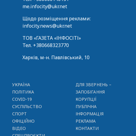
me.infocity@ukr.net
Щодо розміщення реклами:
infocity.news@ukr.net
ТОВ «ГАЗЕТА «ІНФОСІТІ»
Тел.
+380668323770
Харків, м-н. Павлівський, 10
УКРАЇНА
ДЛЯ ЗВЕРНЕНЬ –
ПОЛІТИКА
ЗАПОБІГАННЯ
COVID-19
КОРУПЦІЇ
СУСПІЛЬСТВО
ПУБЛІЧНА
СПОРТ
ІНФОРМАЦІЯ
ОФІЦІЙНО
РЕКЛАМА
ВІДЕО
КОНТАКТИ
СПЕЦПРОЄКТИ