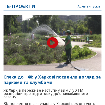
ТВ-ПРОЄКТИ
Архів випусків
Спека до +40: у Харкові посилили догляд за
парками та клумбами
Як Харків переживе наступну зиму: у ХТМ
розповіли про підготовку до опалювального
сезону
Відновлення після ударів: у Харкові ремонтують