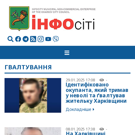
ГВАЛТУВАННЯ
29.01.2025 17:08
-
Ідентифіковано
окупанта, який тримав
у неволі та ґвалтував
жительку Харківщини
Докладніше
08.01.2025 17:38
-
На Харківщині