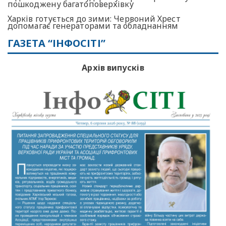
пошкоджену багатоповерхівку
Харків готується до зими: Червоний Хрест
допомагає генераторами та обладнанням
ГАЗЕТА “ІНФОСІТІ”
Архів випусків