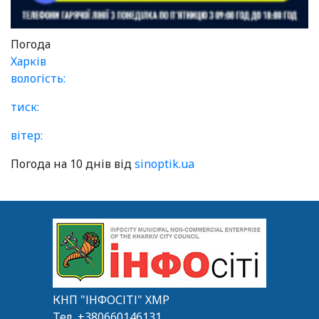
Погода
Харків
вологість:
тиск:
вітер:
Погода на 10 днів від
sinoptik.ua
КНП "ІНФОСІТІ" ХМР
Тел.
+380660146131