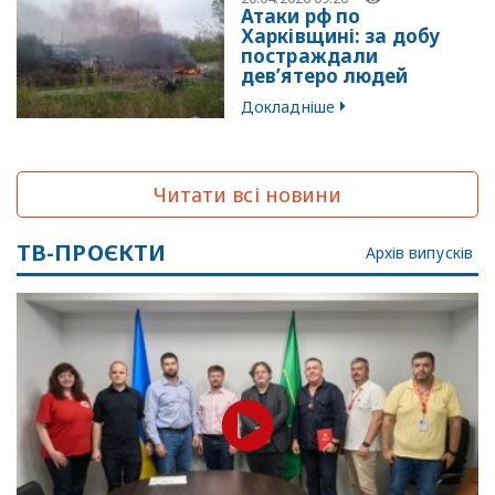
Атаки рф по
Харківщині: за добу
постраждали
дев’ятеро людей
Докладніше
Читати всі новини
ТВ-ПРОЄКТИ
Архів випусків