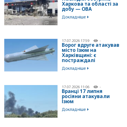
Харкова та області за
добу — ОВА
Докладніше
17.07.2026 17:59
-
Ворог вдруге атакував
місто Ізюм на
Харківщині: є
постраждалі
Докладніше
17.07.2026 11:06
-
Вранці 17 липня
росіяни атакували
Ізюм
Докладніше