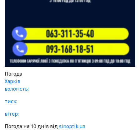
Погода
Харків
вологість:
тиск:
вітер:
Погода на 10 днів від
sinoptik.ua