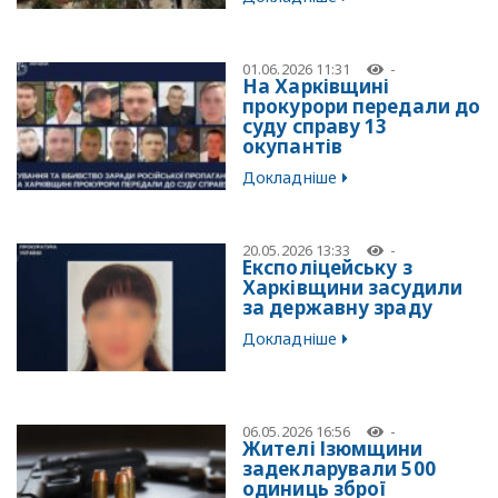
01.06.2026 11:31
-
На Харківщині
прокурори передали до
суду справу 13
окупантів
Докладніше
20.05.2026 13:33
-
Експоліцейську з
Харківщини засудили
за державну зраду
Докладніше
06.05.2026 16:56
-
Жителі Ізюмщини
задекларували 500
одиниць зброї