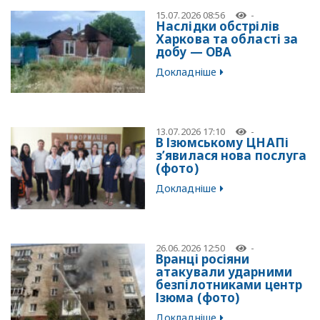
15.07.2026 08:56
-
Наслідки обстрілів
Харкова та області за
добу — ОВА
Докладніше
13.07.2026 17:10
-
В Ізюмському ЦНАПі
з’явилася нова послуга
(фото)
Докладніше
26.06.2026 12:50
-
Вранці росіяни
атакували ударними
безпілотниками центр
Ізюма (фото)
Докладніше