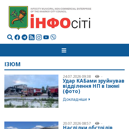
ІЗЮМ
24.07.2026 09:38
-
Удар КАБами зруйнував
відділення НП в Ізюмі
(фото)
Докладніше
20.07.2026 08:57
-
Наслідки обстрілів