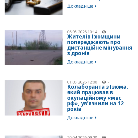
Докладніше
06.05.2026 10:14
-
Жителів Ізюмщини
попереджають про
дистанційне мінування
з дронів
Докладніше
01.05.2026 12:00
-
Колаборанта з Ізюма,
який працював в
окупаційному «мвс
рф», ув’язнили на 12
років
Докладніше
20.04.2026 09:20
-