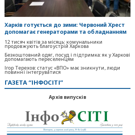
Харків готується до зими: Червоний Хрест
допомагає генераторами та обладнанням
12 тисяч квітів за місяць: комунальники
продовжують благоустрій Харкова
Безкоштовний одяг, посуд і підтримка: як у Харкові
допомагають переселенцям
Ігор Терехов: статус «ВПО» має зникнути, люди
повинні інтегруватися
ГАЗЕТА “ІНФОСІТІ”
Архів випусків