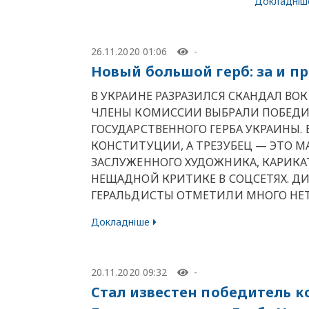
Докладніш
26.11.2020 01:06
-
Новый большой герб: за и пр
В УКРАИНЕ РАЗРАЗИЛСЯ СКАНДАЛ ВО
ЧЛЕНЫ КОМИССИИ ВЫБРАЛИ ПОБЕДИ
ГОСУДАРСТВЕННОГО ГЕРБА УКРАИНЫ. 
КОНСТИТУЦИИ, А ТРЕЗУБЕЦ — ЭТО МА
ЗАСЛУЖЕННОГО ХУДОЖНИКА, КАРИКАТ
НЕЩАДНОЙ КРИТИКЕ В СОЦСЕТЯХ. Д
ГЕРАЛЬДИСТЫ ОТМЕТИЛИ МНОГО НЕ
Докладніше
20.11.2020 09:32
-
Стал известен победитель к