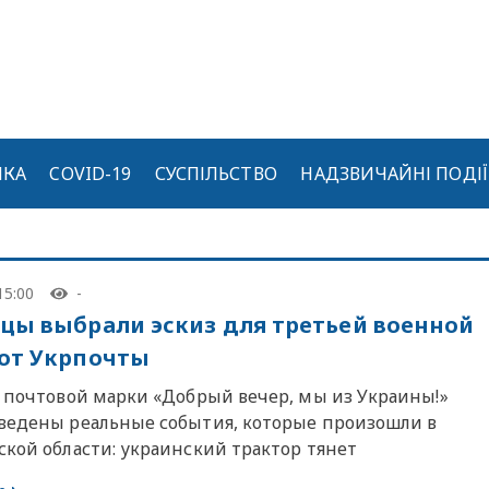
ИКА
COVID-19
СУСПІЛЬСТВО
НАДЗВИЧАЙНІ ПОДІЇ
15:00
-
цы выбрали эскиз для третьей военной
от Укрпочты
е почтовой марки «Добрый вечер, мы из Украины!»
ведены реальные события, которые произошли в
ской области: украинский трактор тянет