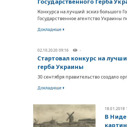
Государственного Герба Ук
Конкурса на лучший эскиз большого Г
Государственное агентство Украины п
Докладніше
02.10.2020 09:16
-
Стартовал конкурс на лучши
герба Украины
30 сентября правительство создало 
Докладніше
18.01.2018 
В Ниде
картин