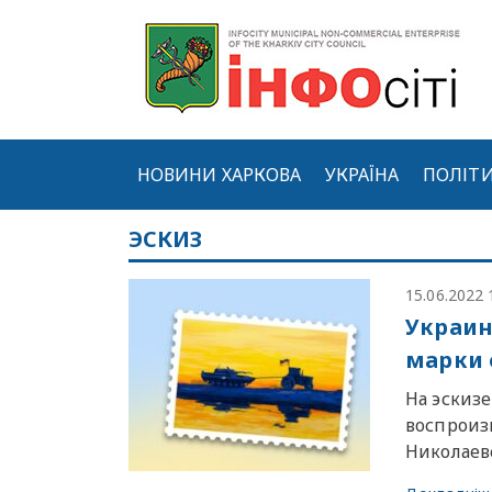
НОВИНИ ХАРКОВА
УКРАЇНА
ПОЛІТ
ЭСКИЗ
15.06.2022 
Украин
марки 
На эскиз
воспроиз
Николаев