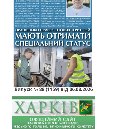
Випуск № 88 (1159) від 06.08.2026