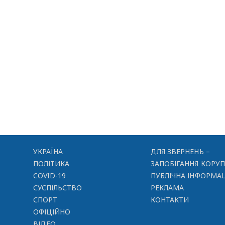
УКРАЇНА
ДЛЯ ЗВЕРНЕНЬ –
ПОЛІТИКА
ЗАПОБІГАННЯ КОРУП
COVID-19
ПУБЛІЧНА ІНФОРМАЦ
СУСПІЛЬСТВО
РЕКЛАМА
СПОРТ
КОНТАКТИ
ОФІЦІЙНО
ВІДЕО