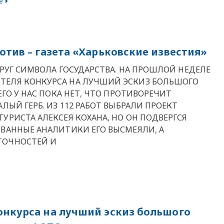
е
отив – газета «Харьковские известия»
КРУГ СИМВОЛА ГОСУДАРСТВА. НА ПРОШЛОЙ НЕДЕЛЕ
ТЕЛЯ КОНКУРСА НА ЛУЧШИЙ ЭСКИЗ БОЛЬШОГО
ЕГО У НАС ПОКА НЕТ, ЧТО ПРОТИВОРЕЧИТ
ЛЫЙ ГЕРБ. ИЗ 112 РАБОТ ВЫБРАЛИ ПРОЕКТ
УРИСТА АЛЕКСЕЯ КОХАНА, НО ОН ПОДВЕРГСЯ
ИВАННЫЕ АНАЛИТИКИ ЕГО ВЫСМЕЯЛИ, А
ТОЧНОСТЕЙ И
онкурса на лучший эскиз большого