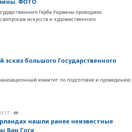
раины. ФОТО
осударственного Герба Украины проводило
о вопросам искусств и художественного
й эскиз большого Государственного
организационный комитет по подготовке и проведению
15:17
-
рландах нашли ранее неизвестные
ы Ван Гога