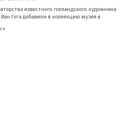
авторства известного голландского художника
Ван Гога добавили в коллекцию музея в
е