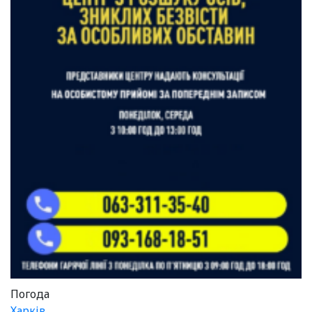
Погода
Харків