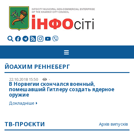
ЙОАХИМ РЕННЕБЕРГ
22.10.2018 15:50
-
В Норвегии скончался военный,
помешавший Гитлеру создать ядерное
оружие
Докладніше
ТВ-ПРОЄКТИ
Архів випусків