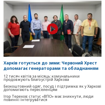
Харків готується до зими: Червоний Хрест
допомагає генераторами та обладнанням
12 тисяч квітів за місяць: комунальники
продовжують благоустрій Харкова
Безкоштовний одяг, посуд і підтримка: як у Харкові
допомагають переселенцям
Ігор Терехов: статус «ВПО» має зникнути, люди
повинні інтегруватися