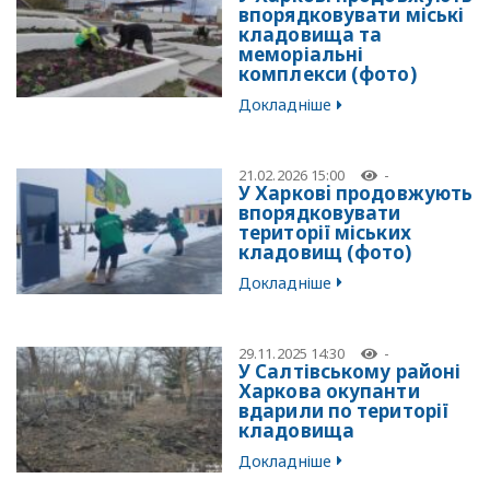
впорядковувати міські
кладовища та
меморіальні
комплекси (фото)
Докладніше
21.02.2026 15:00
-
У Харковi продовжують
впорядковувати
території міських
кладовищ (фото)
Докладніше
29.11.2025 14:30
-
У Салтівському районі
Харкова окупанти
вдарили по території
кладовища
Докладніше