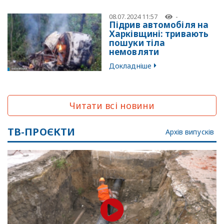
08.07.2024 11:57
-
Підрив автомобіля на
Харківщині: тривають
пошуки тіла
немовляти
Докладніше
Читати всі новини
ТВ-ПРОЄКТИ
Архів випусків