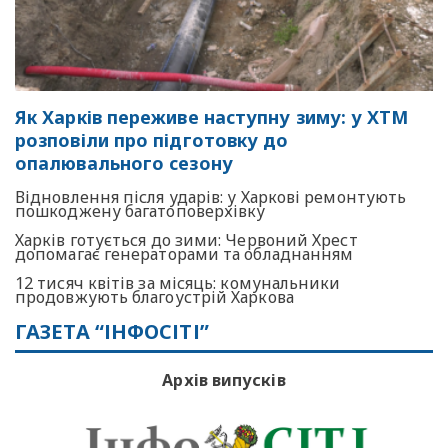
Як Харків переживе наступну зиму: у ХТМ
розповіли про підготовку до
опалювального сезону
Відновлення після ударів: у Харкові ремонтують
пошкоджену багатоповерхівку
Харків готується до зими: Червоний Хрест
допомагає генераторами та обладнанням
12 тисяч квітів за місяць: комунальники
продовжують благоустрій Харкова
ГАЗЕТА “ІНФОСІТІ”
Архів випусків