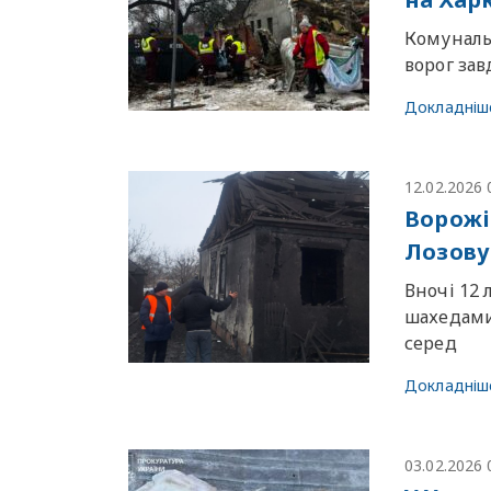
Комунальн
ворог зав
Докладніш
12.02.2026 
Ворожі
Лозову
Вночі 12 
шахедами 
серед
Докладніш
03.02.2026 