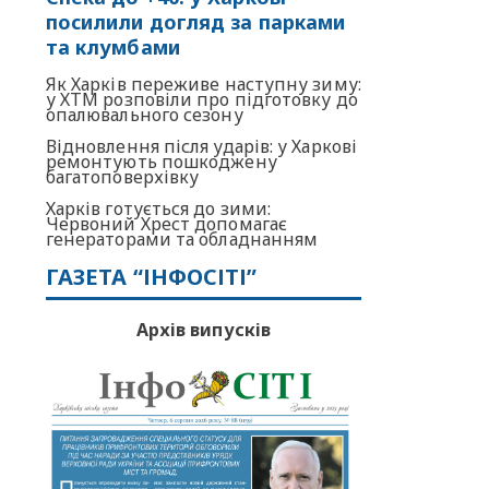
посилили догляд за парками
та клумбами
Як Харків переживе наступну зиму:
у ХТМ розповіли про підготовку до
опалювального сезону
Відновлення після ударів: у Харкові
ремонтують пошкоджену
багатоповерхівку
Харків готується до зими:
Червоний Хрест допомагає
генераторами та обладнанням
ГАЗЕТА “ІНФОСІТІ”
Архів випусків