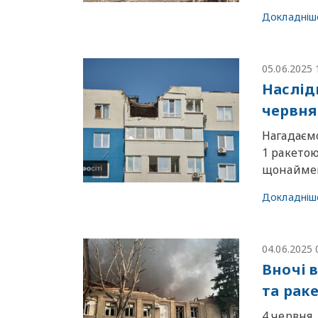
Докладніш
05.06.2025 
Наслід
червня
Нагадаємо
1 ракето
щонаймен
Докладніш
04.06.2025 
Вночі 
та рак
4 червня,