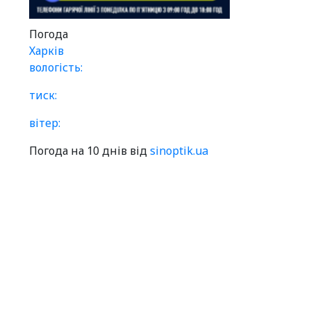
Погода
Харків
вологість:
тиск:
вітер:
Погода на 10 днів від
sinoptik.ua