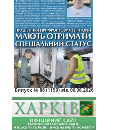
Випуск № 88 (1159) від 06.08.2026