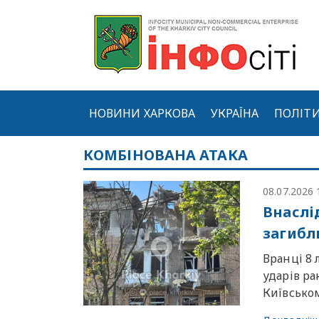
НОВИНИ ХАРКОВА
УКРАЇНА
ПОЛІТ
КОМБІНОВАНА АТАКА
08.07.2026 
Внаслі
загибл
Вранці 8 
ударів р
Київськом