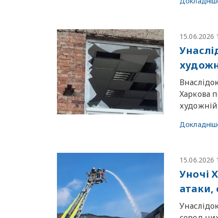
Докладніш
15.06.2026 
Унаслі
художн
Внаслідок
Харкова 
художній 
Докладніш
15.06.2026 
Уночі 
атаки, 
Унаслідок
серед ни