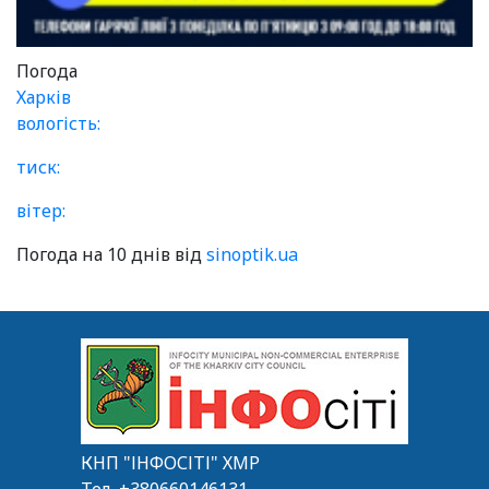
Погода
Харків
вологість:
тиск:
вітер:
Погода на 10 днів від
sinoptik.ua
КНП "ІНФОСІТІ" ХМР