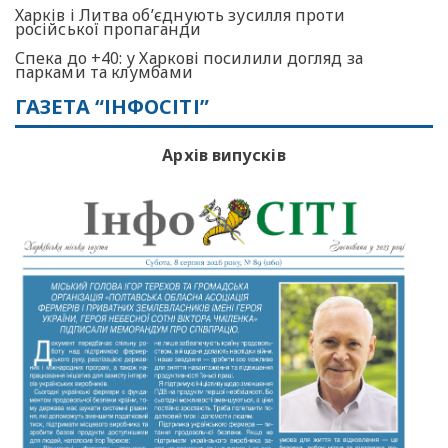
Харків і Литва об’єднують зусилля проти
російської пропаганди
Спека до +40: у Харкові посилили догляд за
парками та клумбами
ГАЗЕТА “ІНФОСІТІ”
Архів випусків