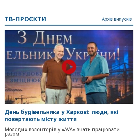
ТВ-ПРОЄКТИ
Архів випусків
День будівельника у Харкові: люди, які
повертають місту життя
Молодих волонтерів у «AVA» вчать працювати
разом