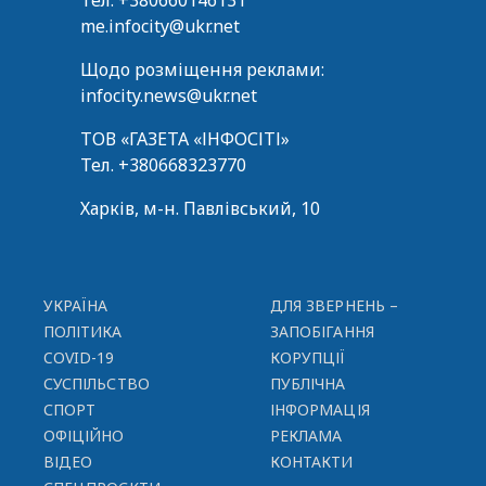
Тел.
+380660146131
me.infocity@ukr.net
Щодо розміщення реклами:
infocity.news@ukr.net
ТОВ «ГАЗЕТА «ІНФОСІТІ»
Тел.
+380668323770
Харків, м-н. Павлівський, 10
УКРАЇНА
ДЛЯ ЗВЕРНЕНЬ –
ПОЛІТИКА
ЗАПОБІГАННЯ
COVID-19
КОРУПЦІЇ
СУСПІЛЬСТВО
ПУБЛІЧНА
СПОРТ
ІНФОРМАЦІЯ
ОФІЦІЙНО
РЕКЛАМА
ВІДЕО
КОНТАКТИ