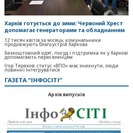
Харків готується до зими: Червоний Хрест
допомагає генераторами та обладнанням
12 тисяч квітів за місяць: комунальники
продовжують благоустрій Харкова
Безкоштовний одяг, посуд і підтримка: як у Харкові
допомагають переселенцям
Ігор Терехов: статус «ВПО» має зникнути, люди
повинні інтегруватися
ГАЗЕТА “ІНФОСІТІ”
Архів випусків