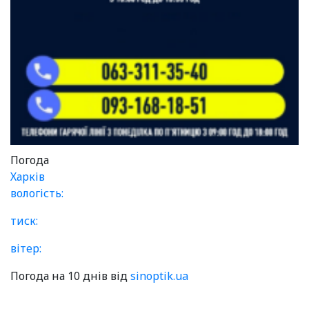
Погода
Харків
вологість:
тиск:
вітер:
Погода на 10 днів від
sinoptik.ua