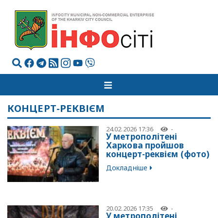
КОНЦЕРТ-РЕКВІЄМ
24.02.2026 17:36
-
У метрополітені
Харкова пройшов
концерт-реквієм (фото)
Докладніше
20.02.2026 17:35
-
У метрополітені