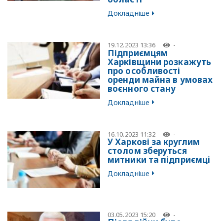
Докладніше
19.12.2023 13:36
-
Підприємцям
Харківщини розкажуть
про особливості
оренди майна в умовах
воєнного стану
Докладніше
16.10.2023 11:32
-
У Харкові за круглим
столом зберуться
митники та підприємці
Докладніше
03.05.2023 15:20
-