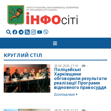
КРУГЛИЙ СТІЛ
25.03.2025 17:10
-
Поліцейські
Харківщини
обговорили результати
реалізації Програми
відновного правосуддя
Докладніше
18.03.2025 17:22
-