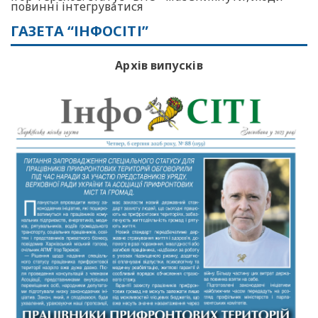
повинні інтегруватися
ГАЗЕТА “ІНФОСІТІ”
Архів випусків