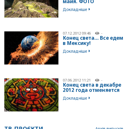
майя. ФОТО
Докладніше
07.12.2012 09:46
-
Конец света… Все едем
в Мексику!
Докладніше
07.06.2012 11:21
-
Конец света в декабре
2012 года отменяется
Докладніше
ТВ-ПРОЄКТИ
Архів випусків