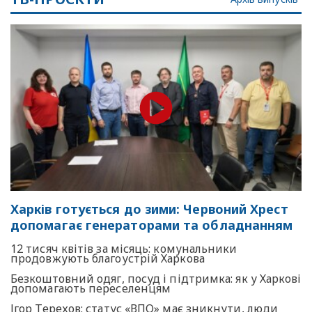
Харків готується до зими: Червоний Хрест
допомагає генераторами та обладнанням
12 тисяч квітів за місяць: комунальники
продовжують благоустрій Харкова
Безкоштовний одяг, посуд і підтримка: як у Харкові
допомагають переселенцям
Ігор Терехов: статус «ВПО» має зникнути, люди