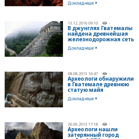
Докладніше
13.12.2016 09:10
-
В джунглях Гватемалы
найдена древнейшая
железнодорожная сеть
Докладніше
08.08.2013 16:47
-
Археологи обнаружили
в Гватемале древнюю
статую майя
Докладніше
26.06.2013 17:18
-
Археологи нашли
затерянный город