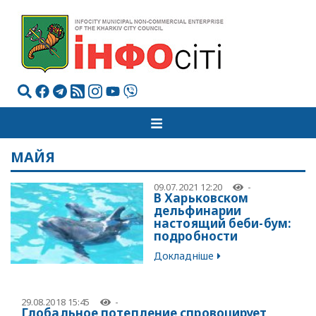
МАЙЯ
09.07.2021 12:20
-
В Харьковском
дельфинарии
настоящий беби-бум:
подробности
Докладніше
29.08.2018 15:45
-
Глобальное потепление спровоцирует