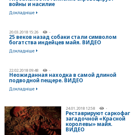
войны и насилие
Докладніше
20.03.2018 15:26
-
25 веков назад собаки стали символом
богатства индейцев майя. ВИДЕО
Докладніше
22.02.2018 09:48
-
Неожиданная находка в самой длиной
подводной пещере. ВИДЕО
Докладніше
24.01.2018 12:58
-
Реставрируют саркофаг
загадочной «Красной
королевы» майя.
ВИДЕО