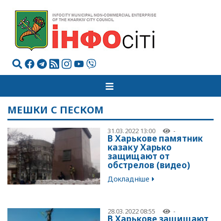
МЕШКИ С ПЕСКОМ
31.03.2022 13:00
-
В Харькове памятник
казаку Харько
защищают от
обстрелов (видео)
Докладніше
28.03.2022 08:55
-
В Харькове защищают