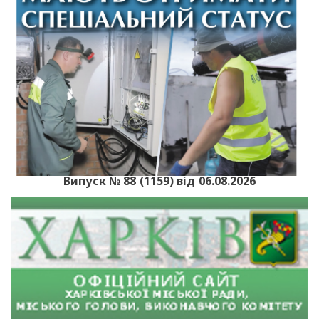
Випуск № 88 (1159) від 06.08.2026