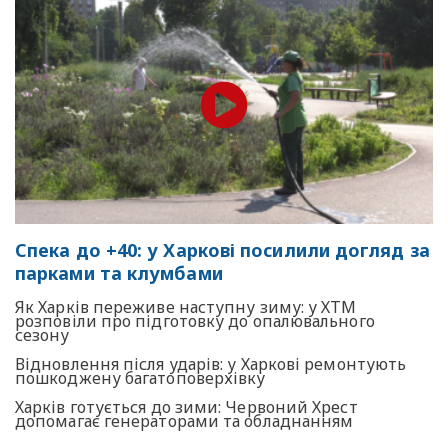
Спека до +40: у Харкові посилили догляд за
парками та клумбами
Як Харків переживе наступну зиму: у ХТМ
розповіли про підготовку до опалювального
сезону
Відновлення після ударів: у Харкові ремонтують
пошкоджену багатоповерхівку
Харків готується до зими: Червоний Хрест
допомагає генераторами та обладнанням