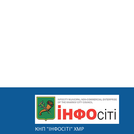
КНП "ІНФОСІТІ" ХМР