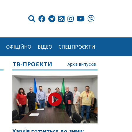
ОФІЦІЙНО
ВІДЕО
СПЕЦПРОЄКТИ
ТВ-ПРОЄКТИ
Архів випусків
Харків готується до зими: