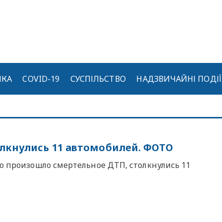
ИКА
COVID-19
СУСПІЛЬСТВО
НАДЗВИЧАЙНІ ПОДІЇ
олкнулись 11 автомобилей. ФОТО
но произошло смертельное ДТП, столкнулись 11