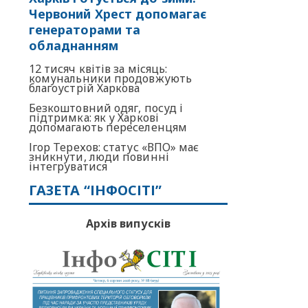
Червоний Хрест допомагає
генераторами та
обладнанням
12 тисяч квітів за місяць:
комунальники продовжують
благоустрій Харкова
Безкоштовний одяг, посуд і
підтримка: як у Харкові
допомагають переселенцям
Ігор Терехов: статус «ВПО» має
зникнути, люди повинні
інтегруватися
ГАЗЕТА “ІНФОСІТІ”
Архів випусків