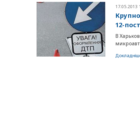
17.05.2013 
Крупно
12-пос
В Харьков
микроавт
Докладніш