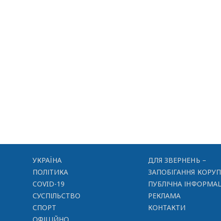
УКРАЇНА
ДЛЯ ЗВЕРНЕНЬ –
ПОЛІТИКА
ЗАПОБІГАННЯ КОРУП
COVID-19
ПУБЛІЧНА ІНФОРМАЦ
СУСПІЛЬСТВО
РЕКЛАМА
СПОРТ
КОНТАКТИ
ОФІЦІЙНО