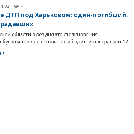
11:02
-
е ДТП под Харьковом: один-погибший,
традавших
ской области в результате столкновения
обусов и внедорожника погиб один и пострадали 12
е