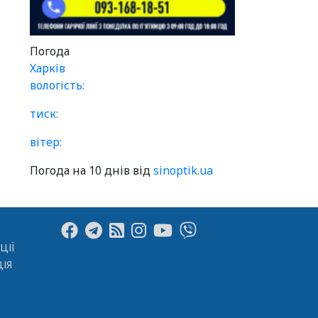
Погода
Харків
вологість:
тиск:
вітер:
Погода на 10 днів від
sinoptik.ua
ЦІЇ
ІЯ