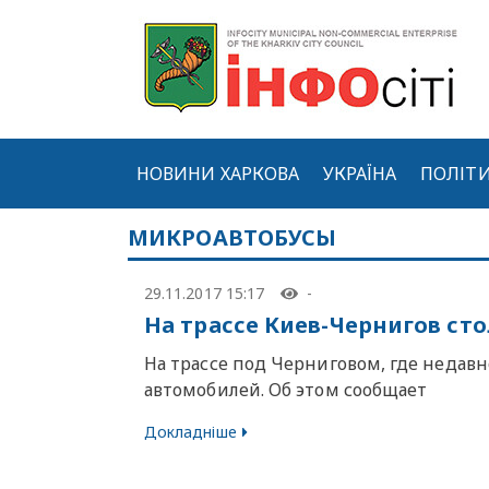
НОВИНИ ХАРКОВА
УКРАЇНА
ПОЛІТ
МИКРОАВТОБУСЫ
29.11.2017 15:17
-
На трассе Киев-Чернигов ст
На трассе под Черниговом, где недав
автомобилей. Об этом сообщает
Докладніше