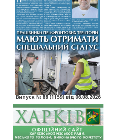
Випуск № 88 (1159) від 06.08.2026