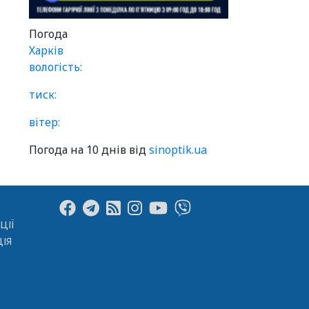
Погода
Харків
вологість:
тиск:
вітер:
Погода на 10 днів від
sinoptik.ua
ЦІЇ
ІЯ