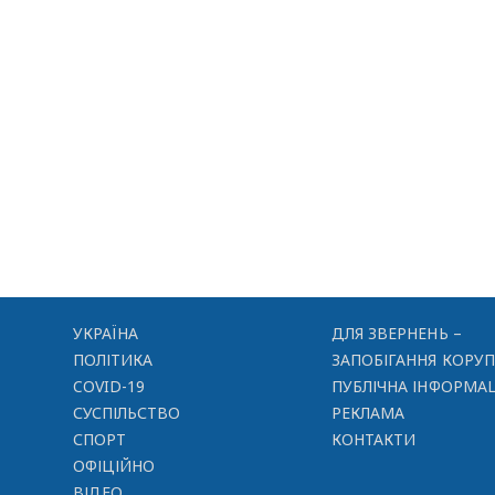
УКРАЇНА
ДЛЯ ЗВЕРНЕНЬ –
ПОЛІТИКА
ЗАПОБІГАННЯ КОРУП
COVID-19
ПУБЛІЧНА ІНФОРМАЦ
СУСПІЛЬСТВО
РЕКЛАМА
СПОРТ
КОНТАКТИ
ОФІЦІЙНО
ВІДЕО