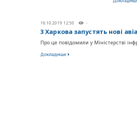
Докладніш
16.10.2019 12:50
-
З Харкова запустять нові ав
Про це повідомили у Міністерстві ін
Докладніше