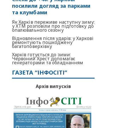
посилили догляд за парками
та клумбами
Як Харків переживе наступну зиму:
у ХТМ розповіли про підготовку до
опалювального сезону
Відновлення після ударів: у Харкові
ремонтують пошкоджену
багатоповерхівку
Харків готується до зими:
Червоний Хрест допомагає
генераторами та обладнанням
ГАЗЕТА “ІНФОСІТІ”
Архів випусків