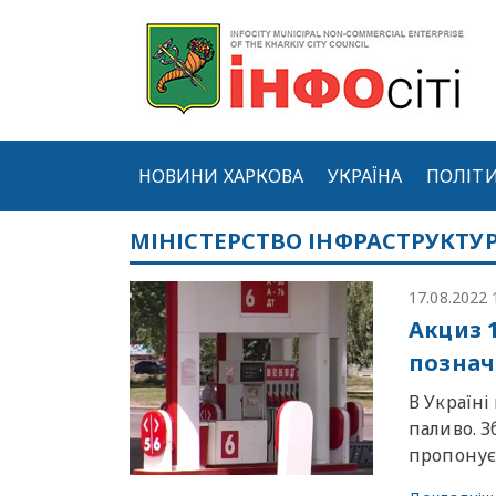
НОВИНИ ХАРКОВА
УКРАЇНА
ПОЛІТ
МІНІСТЕРСТВО ІНФРАСТРУКТУ
17.08.2022 
Акциз 1
познач
В Україн
паливо. З
пропонує 