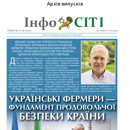
Архів випусків