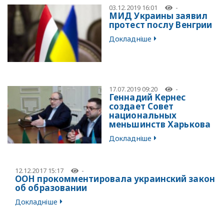
03.12.2019 16:01
-
МИД Украины заявил
протест послу Венгрии
Докладніше
17.07.2019 09:20
-
Геннадий Кернес
создает Совет
национальных
меньшинств Харькова
Докладніше
12.12.2017 15:17
-
ООН прокомментировала украинский закон
об образовании
Докладніше