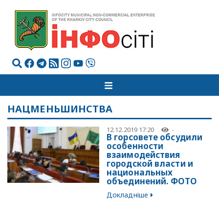
НАЦМЕНЬШИНСТВА
12.12.2019 17:20
-
В горсовете обсудили
особенности
взаимодействия
городской власти и
национальных
объединений. ФОТО
Докладніше