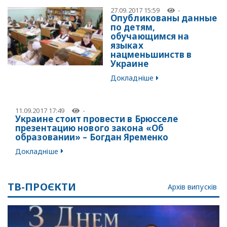
27.09.2017 15:59
-
Опубликованы данные
по детям,
обучающимся на
языках
нацменьшинств в
Украине
Докладніше
11.09.2017 17:49
-
Украине стоит провести в Брюсселе
презентацию нового закона «Об
образовании» – Богдан Яременко
Докладніше
ТВ-ПРОЄКТИ
Архів випусків