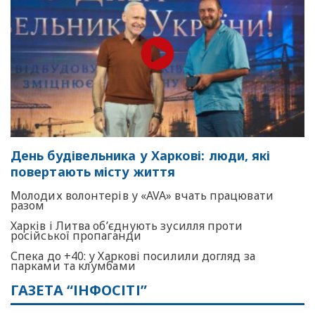
День будівельника у Харкові: люди, які
повертають місту життя
Молодих волонтерів у «AVA» вчать працювати
разом
Харків і Литва об’єднують зусилля проти
російської пропаганди
Спека до +40: у Харкові посилили догляд за
парками та клумбами
ГАЗЕТА “ІНФОСІТІ”