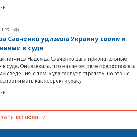
е
11:27
-
а Савченко удивила Украину своими
ниями в суде
ая лётчица Надежда Савченко дала признательные
 в суде. Она заявила, что на самом деле предоставляла
и сведения, о том, куда следует стрелять, но это не
воспринимать как корректировку
е
тати всі новини