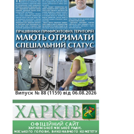
Випуск № 88 (1159) від 06.08.2026