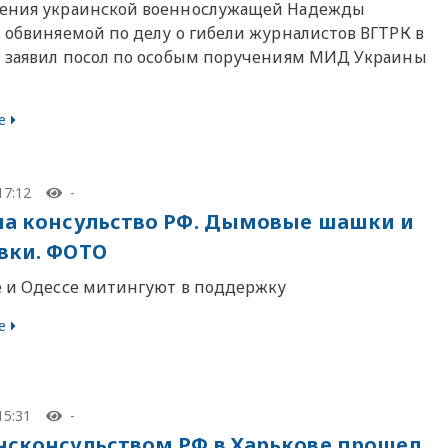
ения украинской военнослужащей Надежды
, обвиняемой по делу о гибели журналистов ВГТРК в
, заявил посол по особым поручениям МИД Украины
е
17:12
-
на консульство РФ. Дымовые шашки и
вки. ФОТО
е и Одессе митингуют в поддержку
е
15:31
-
нсконсульством РФ в Харькове прошел