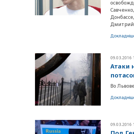
освобожд
Савченко
Донбассе
Дмитрий
Докладніш
09.03.2016 
Атаки 
потасо
Во Львов
Докладніш
09.03.2016 
Под Ге