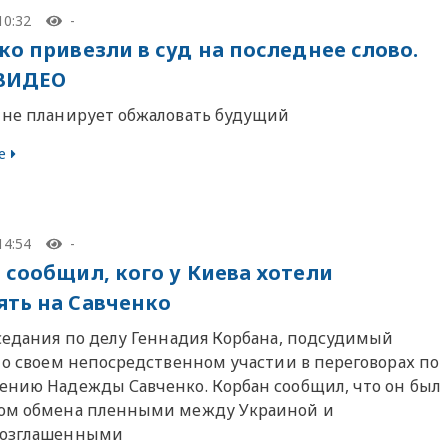
10:32
-
ко привезли в суд на последнее слово.
 ВИДЕО
 не планирует обжаловать будущий
е
14:54
-
 сообщил, кого у Киева хотели
ть на Савченко
аседания по делу Геннадия Корбана, подсудимый
л о своем непосредственном участии в переговорах по
ению Надежды Савченко. Корбан сообщил, что он был
ом обмена пленными между Украиной и
возглашенными