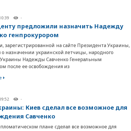
10:39
-
енту предложили назначить Надежду
ко генпрокурором
и, зарегистрированной на сайте Президента Украины,
я о назначении украинской летчицы, народного
 Украины Надежды Савченко Генеральным
ом после ее освобождения из
е
09:52
-
раины: Киев сделал все возможное для
ждения Савченко
ипломатическом плане сделал все возможное для