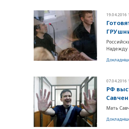
19.04.2016 
Готовя
ГРУшн
Российск
Надежду
Докладніш
07.04.2016 
РФ выс
Савчен
Мать Сав
Докладніш