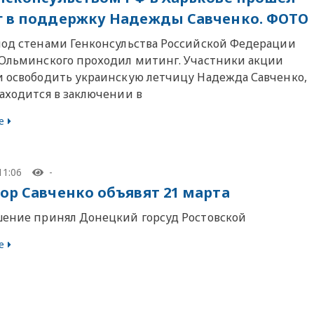
 в поддержку Надежды Савченко. ФОТО
под стенами Генконсульства Российской Федерации
 Ольминского проходил митинг. Участники акции
и освободить украинскую летчицу Надежда Савченко,
находится в заключении в
е
11:06
-
ор Савченко объявят 21 марта
шение принял Донецкий горсуд Ростовской
е