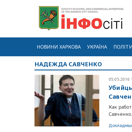
НОВИНИ ХАРКОВА
УКРАЇНА
ПОЛІТ
НАДЕЖДА САВЧЕНКО
05.05.2016 
Убийцы
Савчен
Как рабо
Савченко.
Докладніш