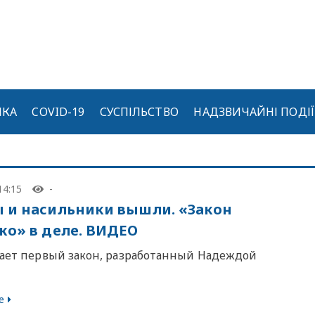
ИКА
COVID-19
СУСПІЛЬСТВО
НАДЗВИЧАЙНІ ПОДІЇ
14:15
-
 и насильники вышли. «Закон
ко» в деле. ВИДЕО
тает первый закон, разработанный Надеждой
е