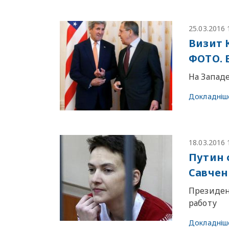
25.03.2016 
Визит 
ФОТО.
На Запад
Докладніш
18.03.2016 
Путин 
Савчен
Президен
работу
Докладніш