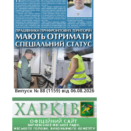
Випуск № 88 (1159) від 06.08.2026