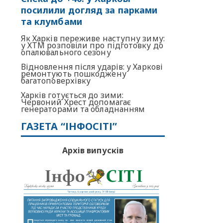
посилили догляд за парками
та клумбами
Як Харків переживе наступну зиму:
у ХТМ розповіли про підготовку до
опалювального сезону
Відновлення після ударів: у Харкові
ремонтують пошкоджену
багатоповерхівку
Харків готується до зими:
Червоний Хрест допомагає
генераторами та обладнанням
ГАЗЕТА “ІНФОСІТІ”
Архів випусків