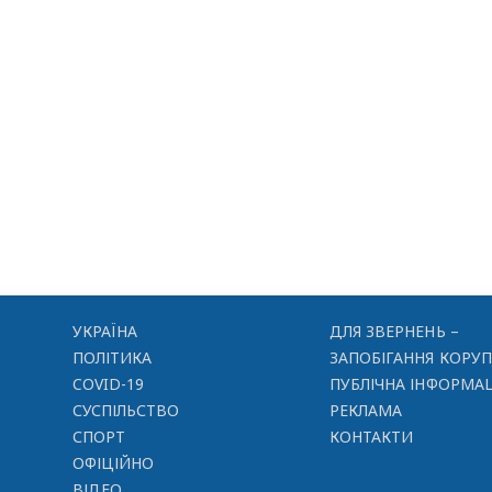
УКРАЇНА
ДЛЯ ЗВЕРНЕНЬ –
ПОЛІТИКА
ЗАПОБІГАННЯ КОРУП
COVID-19
ПУБЛІЧНА ІНФОРМАЦ
СУСПІЛЬСТВО
РЕКЛАМА
СПОРТ
КОНТАКТИ
ОФІЦІЙНО
ВІДЕО