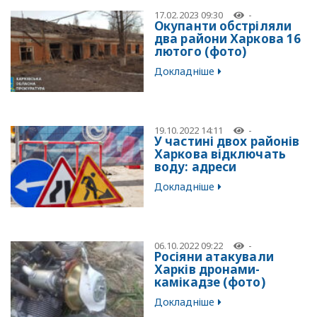
17.02.2023 09:30
-
Окупанти обстріляли
два райони Харкова 16
лютого (фото)
Докладніше
19.10.2022 14:11
-
У частині двох районів
Харкова відключать
воду: адреси
Докладніше
06.10.2022 09:22
-
Росіяни атакували
Харків дронами-
камікадзе (фото)
Докладніше