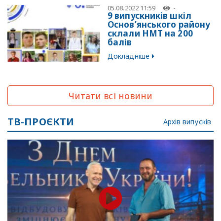
05.08.2022 11:59
-
9 випускників шкіл
Основ’янського району
склали НМТ на 200
балів
Докладніше
Читати всі новини
ТВ-ПРОЄКТИ
Архів випусків