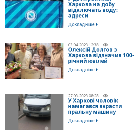
Харкова на добу
відключать воду:
адреси
Докладніше
03.04.2023 12:38
-
Олексій Долгов з
Харкова відзначив 100-
річний ювілей
Докладніше
27.03.2023 08:28
-
У Харкові чоловік
намагався вкрасти
пральну машину
Докладніше