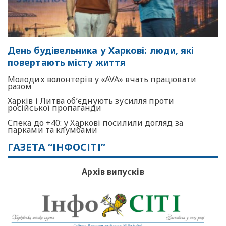
День будівельника у Харкові: люди, які
повертають місту життя
Молодих волонтерів у «AVA» вчать працювати
разом
Харків і Литва об’єднують зусилля проти
російської пропаганди
Спека до +40: у Харкові посилили догляд за
парками та клумбами
ГАЗЕТА “ІНФОСІТІ”
Архів випусків