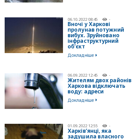
06.10.2022 08:45
-
Вночі у Харкові
пролунав потужний
вибух. Зруйновано
інфраструктурний
об’єкт
Докладніше
06.09.2022 12:45
-
Жителям двох районів
Харкова відключать
воду: адреси
Докладніше
01.09.2022 12:55
-
Харків’янці, яка
задушила власного