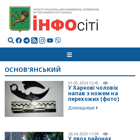
ОСНОВ’ЯНСЬКИЙ
01.05.2024 12:45
-
У Харкові чоловік
напав з ножем на
перехожих (фото)
Докладніше
26.04.2023 11:09
-
У двох районах