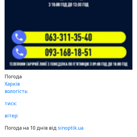
Погода
Харків
вологість:
тиск:
вітер:
Погода на 10 днів від
sinoptik.ua