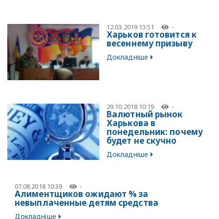
12.03.2019 13:51
-
Харьков готовится к
весеннему призыву
Докладніше
29.10.2018 10:19
-
Валютный рынок
Харькова в
понедельник: почему
будет не скучно
Докладніше
07.08.2018 10:39
-
Алиментщиков ожидают % за
невыплаченные детям средства
Докладніше