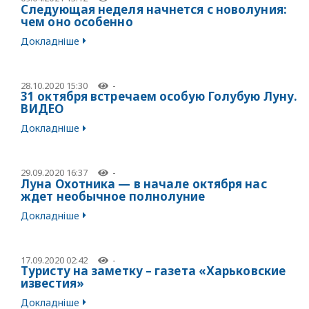
Следующая неделя начнется с новолуния:
чем оно особенно
Докладніше
28.10.2020 15:30
-
31 октября встречаем особую Голубую Луну.
ВИДЕО
Докладніше
29.09.2020 16:37
-
Луна Охотника — в начале октября нас
ждет необычное полнолуние
Докладніше
17.09.2020 02:42
-
Туристу на заметку – газета «Харьковские
известия»
Докладніше