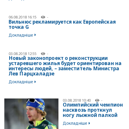
06.08.2018 16:15
-
Вильнюс рекламируется как Европейская
точка G
Докладніше
03.08.2018 12:55
-
Новый законопроект о реконструкции
устаревшего жилья будет ориентирован на
интересы людей, – заместитель Министра
Лев Парцхаладзе
Докладніше
03.08.2018 10:40
-
Олимпийский чемпион
насквозь проткнул
ногу лыжной палкой
Докладніше