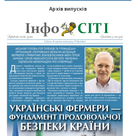
Архів випусків