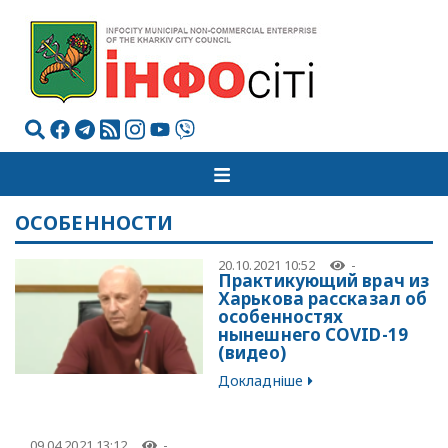
ОСОБЕННОСТИ
20.10.2021 10:52
-
Практикующий врач из
Харькова рассказал об
особенностях
нынешнего COVID-19
(видео)
Докладніше
09.04.2021 13:12
-