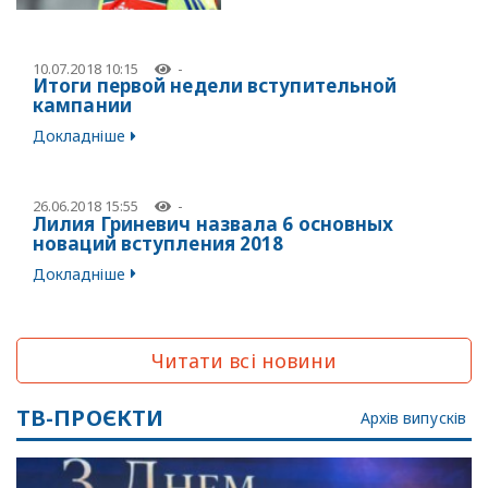
10.07.2018 10:15
-
Итоги первой недели вступительной
кампании
Докладніше
26.06.2018 15:55
-
Лилия Гриневич назвала 6 основных
новаций вступления 2018
Докладніше
Читати всі новини
ТВ-ПРОЄКТИ
Архів випусків