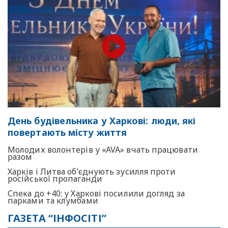
День будівельника у Харкові: люди, які
повертають місту життя
Молодих волонтерів у «AVA» вчать працювати
разом
Харків і Литва об’єднують зусилля проти
російської пропаганди
Спека до +40: у Харкові посилили догляд за
парками та клумбами
ГАЗЕТА “ІНФОСІТІ”