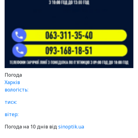
Погода
Харків
вологість:
тиск:
вітер:
Погода на 10 днів від
sinoptik.ua