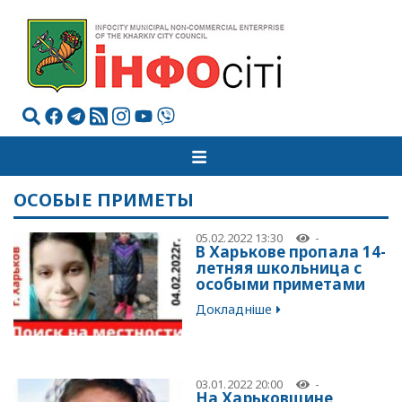
ОСОБЫЕ ПРИМЕТЫ
05.02.2022 13:30
-
В Харькове пропала 14-
летняя школьница с
особыми приметами
Докладніше
03.01.2022 20:00
-
На Харьковщине