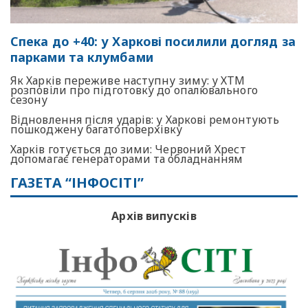
Спека до +40: у Харкові посилили догляд за
парками та клумбами
Як Харків переживе наступну зиму: у ХТМ
розповіли про підготовку до опалювального
сезону
Відновлення після ударів: у Харкові ремонтують
пошкоджену багатоповерхівку
Харків готується до зими: Червоний Хрест
допомагає генераторами та обладнанням
ГАЗЕТА “ІНФОСІТІ”
Архів випусків