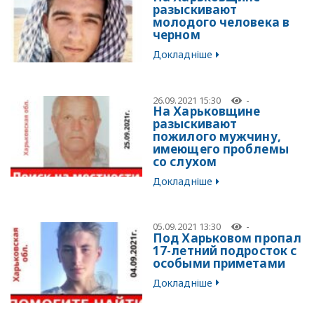
разыскивают
молодого человека в
черном
Докладніше
26.09.2021 15:30
-
На Харьковщине
разыскивают
пожилого мужчину,
имеющего проблемы
со слухом
Докладніше
05.09.2021 13:30
-
Под Харьковом пропал
17-летний подросток с
особыми приметами
Докладніше