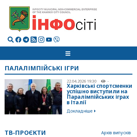
ПАЛАЛІМПІЙСЬКІ ІГРИ
22.04.2026 19:30
-
Харківські спортсменки
успішно виступили на
Паралімпійських іграх
в Італії
Докладніше
ТВ-ПРОЄКТИ
Архів випусків