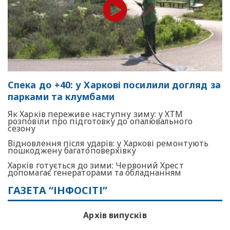
Спека до +40: у Харкові посилили догляд за
парками та клумбами
Як Харків переживе наступну зиму: у ХТМ
розповіли про підготовку до опалювального
сезону
Відновлення після ударів: у Харкові ремонтують
пошкоджену багатоповерхівку
Харків готується до зими: Червоний Хрест
допомагає генераторами та обладнанням
ГАЗЕТА “ІНФОСІТІ”
Архів випусків