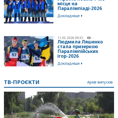
місце на
Паралімпіаді-2026
Докладніше
11.03.2026 09:33
-
Людмила Ляшенко
стала призеркою
Паралімпійських
ігор-2026
Докладніше
ТВ-ПРОЄКТИ
Архів випусків