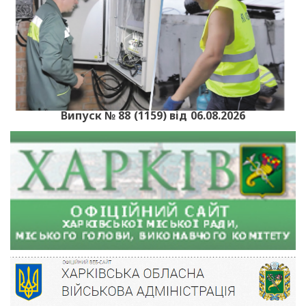
Випуск № 88 (1159) від 06.08.2026