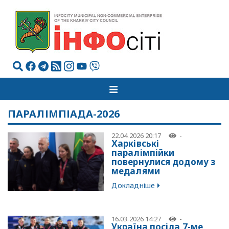
ПАРАЛІМПІАДА-2026
22.04.2026 20:17
-
Харківські
паралімпійки
повернулися додому з
медалями
Докладніше
16.03.2026 14:27
-
Україна посіла 7-ме