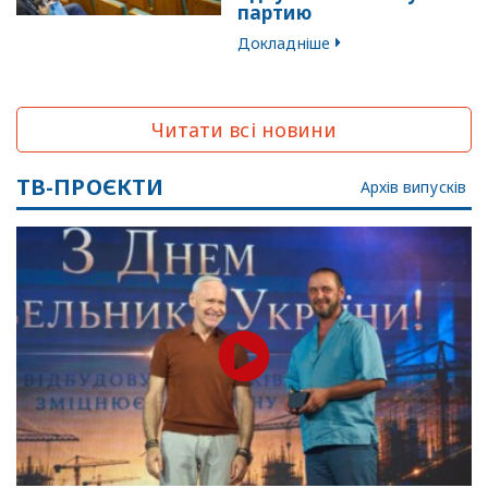
партию
Докладніше
Читати всі новини
ТВ-ПРОЄКТИ
Архів випусків