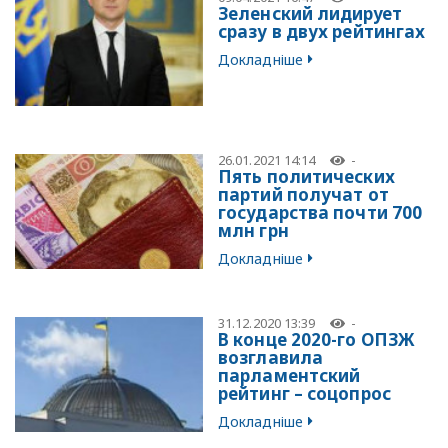
Зеленский лидирует
сразу в двух рейтингах
Докладніше
26.01.2021 14:14
-
Пять политических
партий получат от
государства почти 700
млн грн
Докладніше
31.12.2020 13:39
-
В конце 2020-го ОПЗЖ
возглавила
парламентский
рейтинг – соцопрос
Докладніше