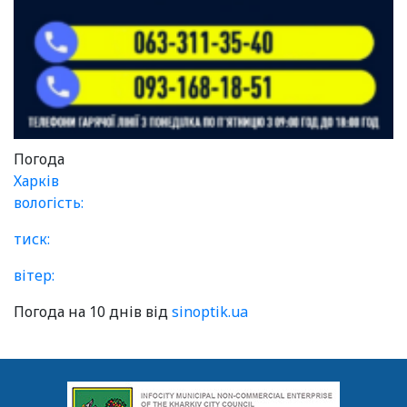
Погода
Харків
вологість:
тиск:
вітер:
Погода на 10 днів від
sinoptik.ua