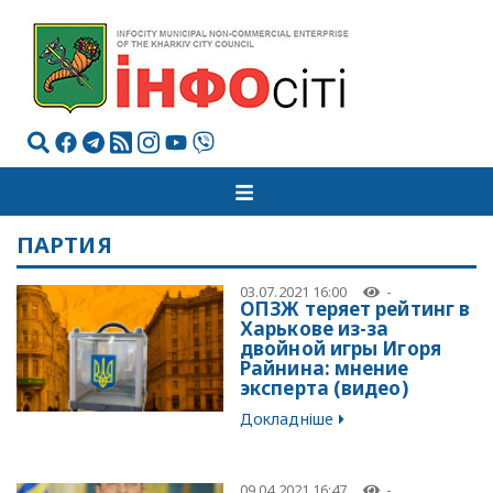
ПАРТИЯ
03.07.2021 16:00
-
ОПЗЖ теряет рейтинг в
Харькове из-за
двойной игры Игоря
Райнина: мнение
эксперта (видео)
Докладніше
09.04.2021 16:47
-