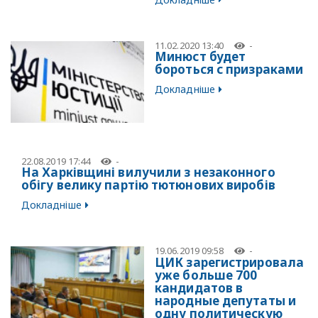
11.02.2020 13:40
-
Минюст будет
бороться с призраками
Докладніше
22.08.2019 17:44
-
На Харківщині вилучили з незаконного
обігу велику партію тютюнових виробів
Докладніше
19.06.2019 09:58
-
ЦИК зарегистрировала
уже больше 700
кандидатов в
народные депутаты и
одну политическую