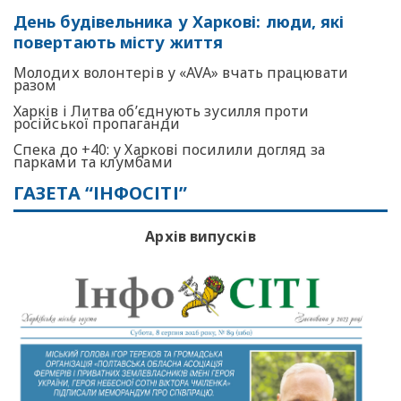
День будівельника у Харкові: люди, які
повертають місту життя
Молодих волонтерів у «AVA» вчать працювати
разом
Харків і Литва об’єднують зусилля проти
російської пропаганди
Спека до +40: у Харкові посилили догляд за
парками та клумбами
ГАЗЕТА “ІНФОСІТІ”
Архів випусків