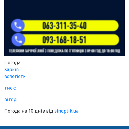
Погода
Харків
вологість:
тиск:
вітер:
Погода на 10 днів від
sinoptik.ua