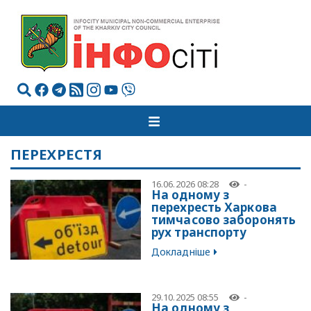
ПЕРЕХРЕСТЯ
16.06.2026 08:28
-
На одному з
перехресть Харкова
тимчасово заборонять
рух транспорту
Докладніше
29.10.2025 08:55
-
На одному з