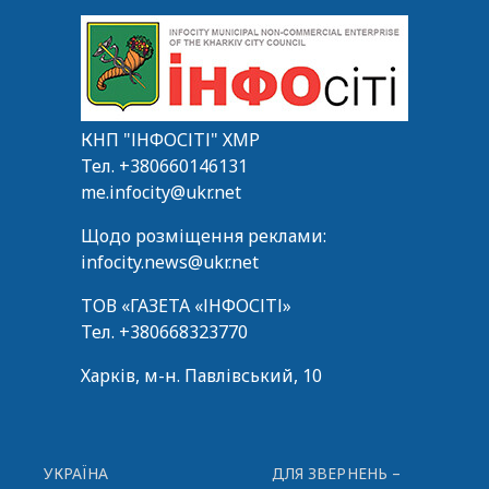
КНП "ІНФОСІТІ" ХМР
Тел.
+380660146131
me.infocity@ukr.net
Щодо розміщення реклами:
infocity.news@ukr.net
ТОВ «ГАЗЕТА «ІНФОСІТІ»
Тел.
+380668323770
Харків, м-н. Павлівський, 10
УКРАЇНА
ДЛЯ ЗВЕРНЕНЬ –