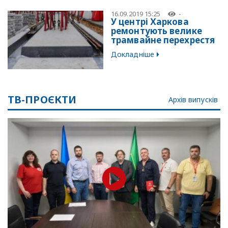
16.09.2019 15:25
-
У центрі Харкова
ремонтують велике
трамвайне перехрестя
Докладніше
ТВ-ПРОЄКТИ
Архів випусків