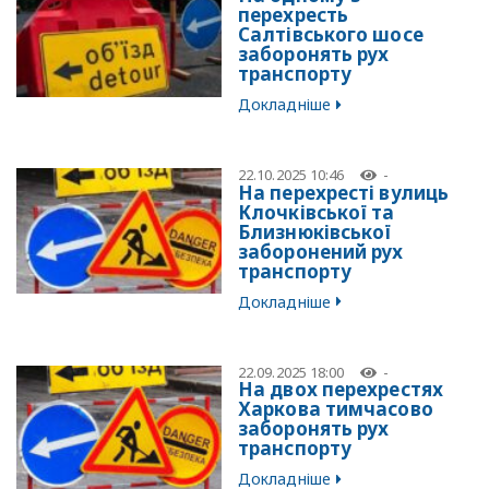
перехресть
Салтівського шосе
заборонять рух
транспорту
Докладніше
22.10.2025 10:46
-
На перехресті вулиць
Клочківської та
Близнюківської
заборонений рух
транспорту
Докладніше
22.09.2025 18:00
-
На двох перехрестях
Харкова тимчасово
заборонять рух
транспорту
Докладніше