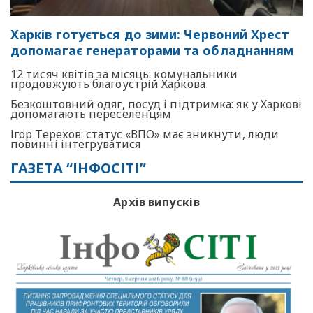
Харків готується до зими: Червоний Хрест
допомагає генераторами та обладнанням
12 тисяч квітів за місяць: комунальники
продовжують благоустрій Харкова
Безкоштовний одяг, посуд і підтримка: як у Харкові
допомагають переселенцям
Ігор Терехов: статус «ВПО» має зникнути, люди
повинні інтегруватися
ГАЗЕТА “ІНФОСІТІ”
Архів випусків