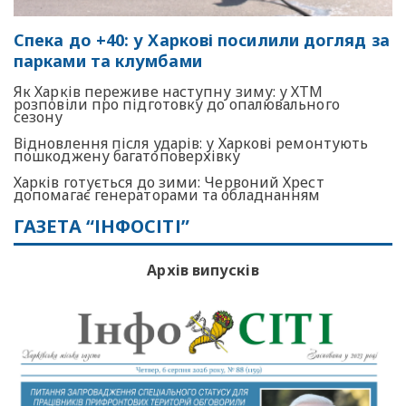
Спека до +40: у Харкові посилили догляд за
парками та клумбами
Як Харків переживе наступну зиму: у ХТМ
розповіли про підготовку до опалювального
сезону
Відновлення після ударів: у Харкові ремонтують
пошкоджену багатоповерхівку
Харків готується до зими: Червоний Хрест
допомагає генераторами та обладнанням
ГАЗЕТА “ІНФОСІТІ”
Архів випусків