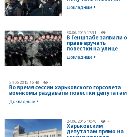
Докладніше
30.06.2015 17:31
-
В Генштабе заявили о
праве вручать
повестки на улице
Докладніше
24.06.2015 16:48
-
Во время сессии харьковского горсовета
военкомы раздавали повестки депутатам
Докладніше
24.06.2015 10:40
-
Харьковским
депутатам прямо на
сессии вручили