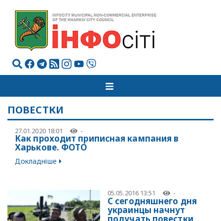
ПОВЕСТКИ
27.01.2020 18:01
-
Как проходит приписная кампания в
Харькове. ФОТО
Докладніше
05.05.2016 13:51
-
С сегодняшнего дня
украинцы начнут
получать повестки