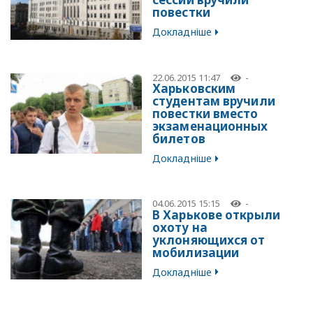
повестки
Докладніше
22.06.2015 11:47
-
Харьковским
студентам вручили
повестки вместо
экзаменационных
билетов
Докладніше
04.06.2015 15:15
-
В Харькове открыли
охоту на
уклоняющихся от
мобилизации
Докладніше