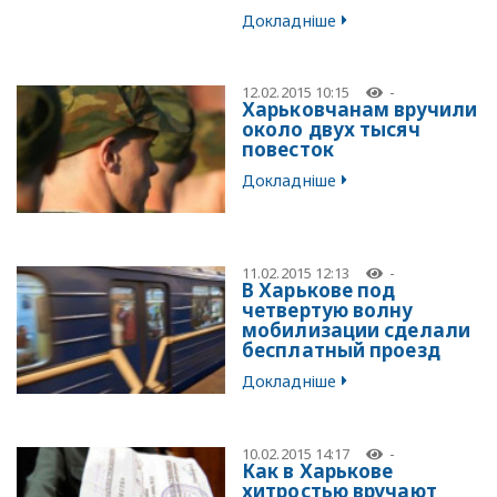
Докладніше
12.02.2015 10:15
-
Харьковчанам вручили
около двух тысяч
повесток
Докладніше
11.02.2015 12:13
-
В Харькове под
четвертую волну
мобилизации сделали
бесплатный проезд
Докладніше
10.02.2015 14:17
-
Как в Харькове
хитростью вручают