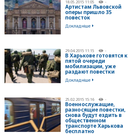
18.05.2015 11:05
-
Артистам Львовской
оперы пришло 35
повесток
Докладніше
29.04.2015 11:15
-
В Харькове готовятся к
пятой очереди
мобилизации, уже
раздают повестки
Докладніше
25.02.2015 15:16
-
Военнослужащие,
разносящие повестки,
снова будут ездить в
общественном
транспорте Харькова
бесплатно