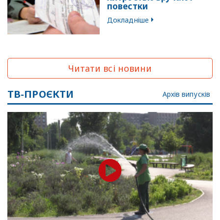
повестки
Докладніше
Читати всі новини
ТВ-ПРОЄКТИ
Архів випусків