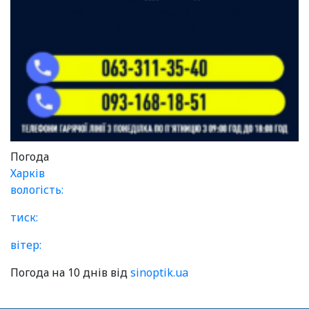
Погода
Харків
вологість:
тиск:
вітер:
Погода на 10 днів від
sinoptik.ua