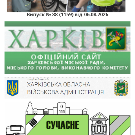
Випуск № 88 (1159) від 06.08.2026