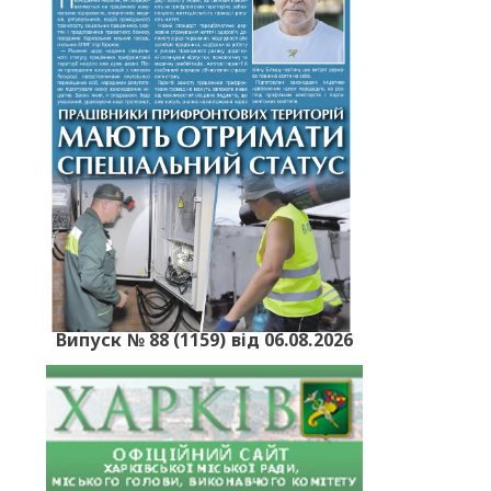
Випуск № 88 (1159) від 06.08.2026