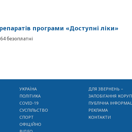
репаратів програми «Доступні ліки»
64 безоплатні
УКРАЇНА
ДЛЯ ЗВЕРНЕНЬ –
ПОЛІТИКА
ЗАПОБІГАННЯ КОРУП
COVID-19
ПУБЛІЧНА ІНФОРМАЦ
СУСПІЛЬСТВО
РЕКЛАМА
СПОРТ
КОНТАКТИ
ОФІЦІЙНО
ВІДЕО