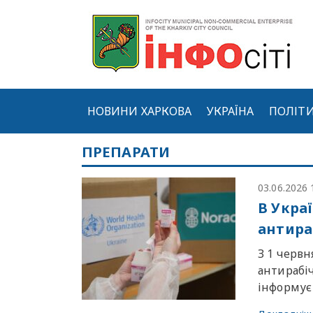
НОВИНИ ХАРКОВА
УКРАЇНА
ПОЛІТ
ПРЕПАРАТИ
03.06.2026 
В Укра
антира
З 1 червн
антирабіч
інформує 