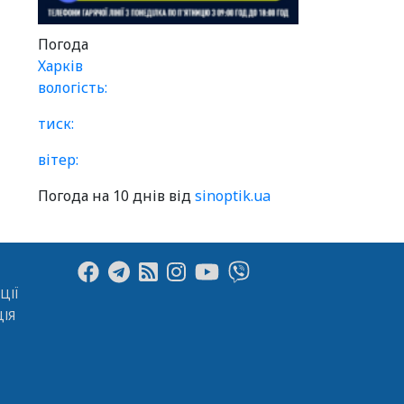
Погода
Харків
вологість:
тиск:
вітер:
Погода на 10 днів від
sinoptik.ua
ЦІЇ
ІЯ