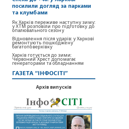
посилили догляд за парками
та клумбами
Як Харків переживе наступну зиму:
у ХТМ розповіли про підготовку до
опалювального сезону
Відновлення після ударів: у Харкові
ремонтують пошкоджену
багатоповерхівку
Харків готується до зими:
Червоний Хрест допомагає
генераторами та обладнанням
ГАЗЕТА “ІНФОСІТІ”
Архів випусків