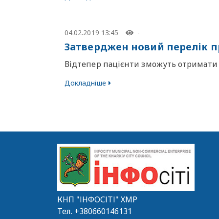
04.02.2019 13:45
-
Затверджен новий перелік п
Відтепер пацієнти зможуть отримати 
Докладніше
КНП "ІНФОСІТІ" ХМР
Тел.
+380660146131