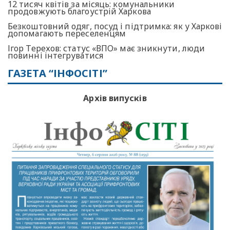
12 тисяч квітів за місяць: комунальники
продовжують благоустрій Харкова
Безкоштовний одяг, посуд і підтримка: як у Харкові
допомагають переселенцям
Ігор Терехов: статус «ВПО» має зникнути, люди
повинні інтегруватися
ГАЗЕТА “ІНФОСІТІ”
Архів випусків