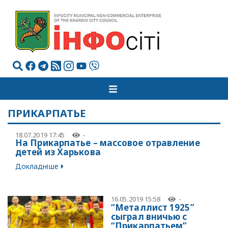
ПРИКАРПАТЬЕ
18.07.2019 17:45
-
На Прикарпатье – массовое отравление
детей из Харькова
Докладніше
16.05.2019 15:58
-
“Металлист 1925”
сыграл вничью с
“Прикарпатьем”