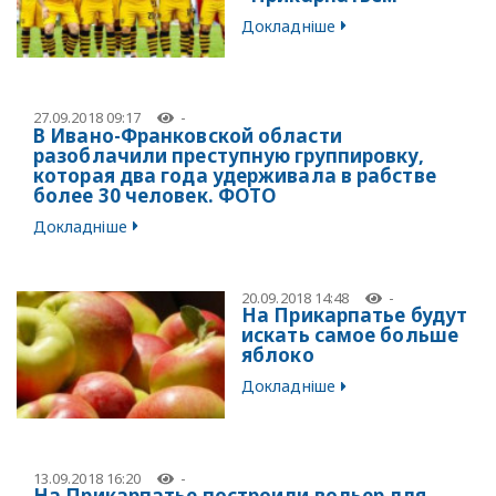
Докладніше
27.09.2018 09:17
-
В Ивано-Франковской области
разоблачили преступную группировку,
которая два года удерживала в рабстве
более 30 человек. ФОТО
Докладніше
20.09.2018 14:48
-
На Прикарпатье будут
искать самое больше
яблоко
Докладніше
13.09.2018 16:20
-
На Прикарпатье построили вольер для