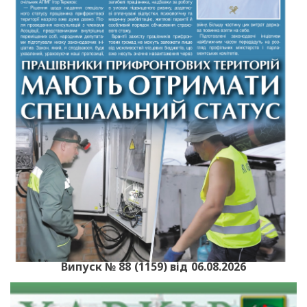
Випуск № 88 (1159) від 06.08.2026