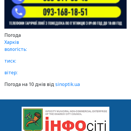
Погода
Харків
вологість:
тиск:
вітер:
Погода на 10 днів від
sinoptik.ua