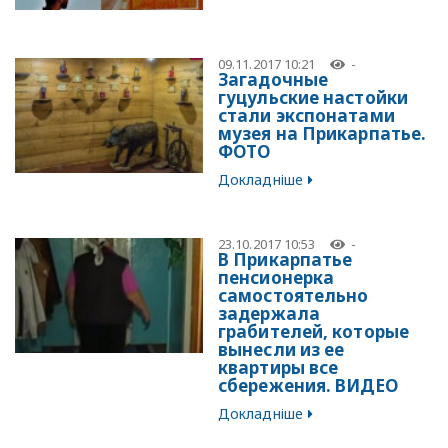
09.11.2017 10:21
-
Загадочные
гуцульские настойки
стали экспонатами
музея на Прикарпатье.
ФОТО
Докладніше
23.10.2017 10:53
-
В Прикарпатье
пенсионерка
самостоятельно
задержала
грабителей, которые
вынесли из ее
квартиры все
сбережения. ВИДЕО
Докладніше