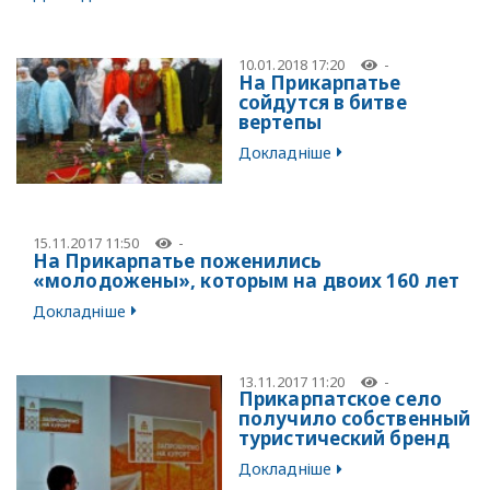
10.01.2018 17:20
-
На Прикарпатье
сойдутся в битве
вертепы
Докладніше
15.11.2017 11:50
-
На Прикарпатье поженились
«молодожены», которым на двоих 160 лет
Докладніше
13.11.2017 11:20
-
Прикарпатское село
получило собственный
туристический бренд
Докладніше