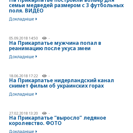
семьи медведей размером с 3 футбольных
поля. ВИДЕО
Докладніше
05.09.2018 14:50
-
На Прикарпатье мужчина попал в
реанимацию после укуса змеи
Докладніше
18.06.2018 17:22
-
На Прикарпатье нидерландский канал
снимет фильм об украинских горах
Докладніше
27.02.2018 13:20
-
На Прикарпатье “выросло” ледяное
королевство. ФОТО
Докладніше