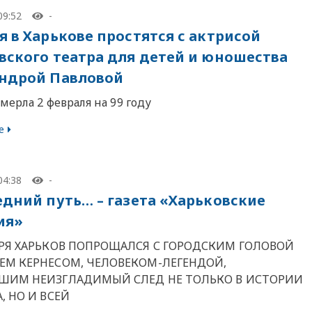
09:52
-
я в Харькове простятся с актрисой
вского театра для детей и юношества
ндрой Павловой
мерла 2 февраля на 99 году
е
04:38
-
едний путь… – газета «Харьковские
ия»
БРЯ ХАРЬКОВ ПОПРОЩАЛСЯ С ГОРОДСКИМ ГОЛОВОЙ
ЕМ КЕРНЕСОМ, ЧЕЛОВЕКОМ-ЛЕГЕНДОЙ,
ШИМ НЕИЗГЛАДИМЫЙ СЛЕД НЕ ТОЛЬКО В ИСТОРИИ
, НО И ВСЕЙ