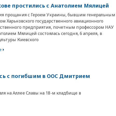
кове простились с Анатолием Мялицей
я прощания с Героем Украины, бывшим генеральным
ом Харьковского государственного авиационного
ственного предприятия, почетным профессором НАУ
толием Мялицей состоялась сегодня, 6 апреля, в
ультуры Киевского
е
сь с погибшим в ООС Дмитрием
я на Аллее Славы на 18-м кладбище в