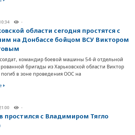
10:34
-
ковской области сегодня простятся с
им на Донбассе бойцом ВСУ Виктором
товым
солдат, командир боевой машины 54-й отдельной
рованной бригады из Харьковской области Виктор
 погиб в зоне проведения ООС на
е
21:00
-
в простился с Владимиром Тягло
)