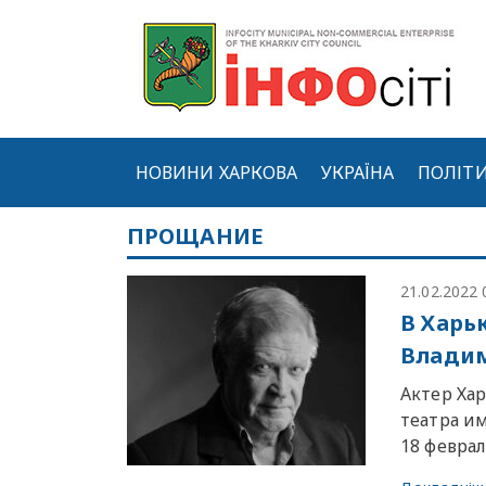
НОВИНИ ХАРКОВА
УКРАЇНА
ПОЛІТ
ПРОЩАНИЕ
21.02.2022 
В Харь
Влади
Актер Ха
театра и
18 феврал