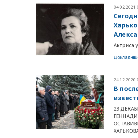
04.02.2021 
Сегодн
Харько
Алекса
Актриса у
Докладніш
24.12.2020 
В посл
извест
23 ДЕКА
ГЕННАДИ
ОСТАВИВ
ХАРЬКОВА