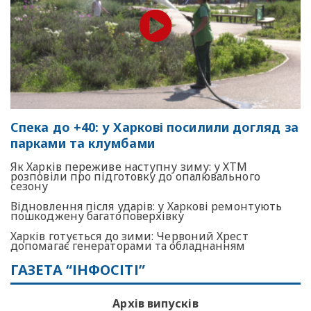
Спека до +40: у Харкові посилили догляд за
парками та клумбами
Як Харків переживе наступну зиму: у ХТМ
розповіли про підготовку до опалювального
сезону
Відновлення після ударів: у Харкові ремонтують
пошкоджену багатоповерхівку
Харків готується до зими: Червоний Хрест
допомагає генераторами та обладнанням
ГАЗЕТА “ІНФОСІТІ”
Архів випусків