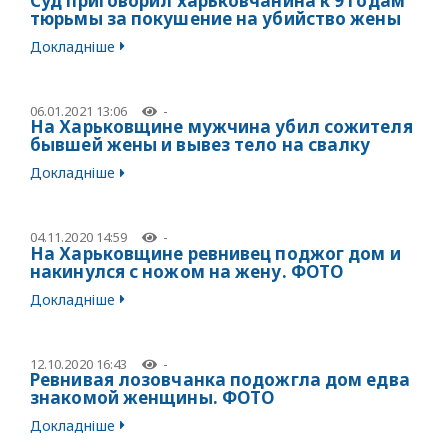
Суд приговорил харьковчанина к 9 годам
тюрьмы за покушение на убийство жены
Докладніше
06.01.2021 13:06
-
На Харьковщине мужчина убил сожителя
бывшей жены и вывез тело на свалку
Докладніше
04.11.2020 14:59
-
На Харьковщине ревнивец поджог дом и
накинулся с ножом на жену. ФОТО
Докладніше
12.10.2020 16:43
-
Ревнивая лозовчанка подожгла дом едва
знакомой женщины. ФОТО
Докладніше