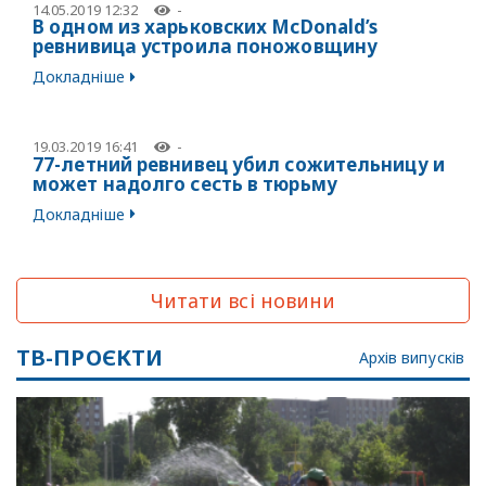
14.05.2019 12:32
-
В одном из харьковских McDonald’s
ревнивица устроила поножовщину
Докладніше
19.03.2019 16:41
-
77-летний ревнивец убил сожительницу и
может надолго сесть в тюрьму
Докладніше
Читати всі новини
ТВ-ПРОЄКТИ
Архів випусків