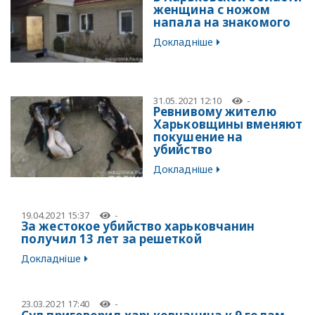
женщина с ножом
напала на знакомого
Докладніше
31.05.2021 12:10
-
Ревнивому жителю
Харьковщины вменяют
покушение на
убийство
Докладніше
19.04.2021 15:37
-
За жестокое убийство харьковчанин
получил 13 лет за решеткой
Докладніше
23.03.2021 17:40
-