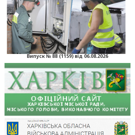
Випуск № 88 (1159) від 06.08.2026