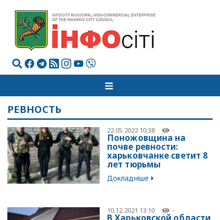
РЕВНОСТЬ
22.05.2022 10:38
-
Поножовщина на
почве ревности:
харьковчанке светит 8
лет тюрьмы
Докладніше
10.12.2021 13:10
-
В Харьковской области