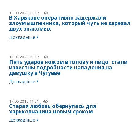
16.09.2020 13:17
-
В Харькове оперативно задержали
злоумышленника, который чуть не зарезал
двух знакомых
Докладніше
11.03.2020 15:17
-
Пять ударов ножом в голову и лицо: стали
известны подробности нападения на
девушку в Чугуеве
Докладніше
14.06.2019 11:51
-
Старая любовь обернулась для
харьковчанина новым сроком
Докладніше