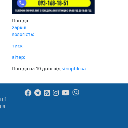
Погода
Харків
вологість:
тиск:
вітер:
Погода на 10 днів від
sinoptik.ua
ЦІЇ
ІЯ