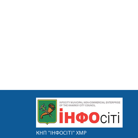
КНП "ІНФОСІТІ" ХМР