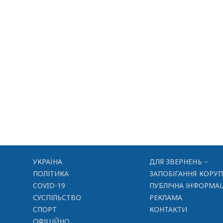
УКРАЇНА
ДЛЯ ЗВЕРНЕНЬ –
ПОЛІТИКА
ЗАПОБІГАННЯ КОРУП
COVID-19
ПУБЛІЧНА ІНФОРМАЦ
СУСПІЛЬСТВО
РЕКЛАМА
СПОРТ
КОНТАКТИ
ОФІЦІЙНО