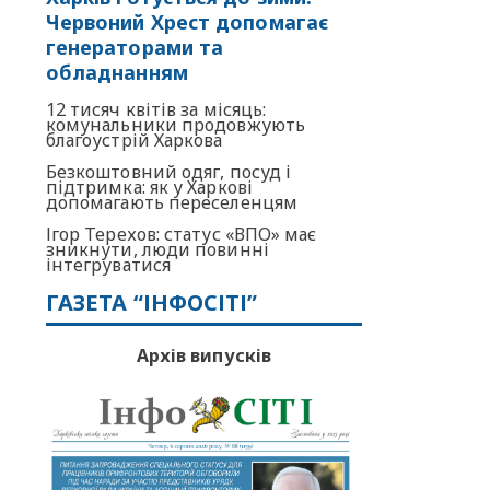
Червоний Хрест допомагає
генераторами та
обладнанням
12 тисяч квітів за місяць:
комунальники продовжують
благоустрій Харкова
Безкоштовний одяг, посуд і
підтримка: як у Харкові
допомагають переселенцям
Ігор Терехов: статус «ВПО» має
зникнути, люди повинні
інтегруватися
ГАЗЕТА “ІНФОСІТІ”
Архів випусків