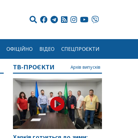
ОФІЦІЙНО
ВІДЕО
СПЕЦПРОЄКТИ
ТВ-ПРОЄКТИ
Архів випусків
Харків готується до зими: