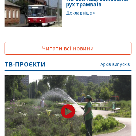
рух трамваїв
Докладніше
Читати всі новини
ТВ-ПРОЄКТИ
Архів випусків