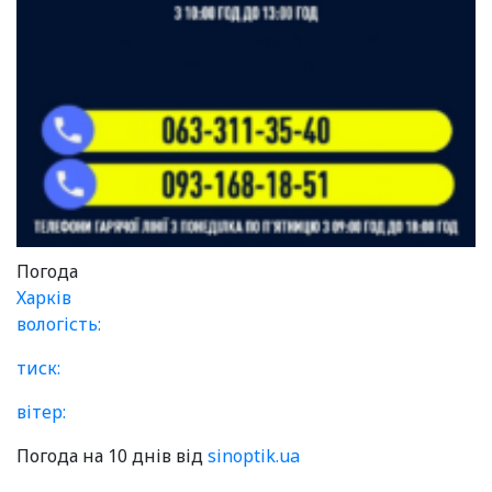
Погода
Харків
вологість:
тиск:
вітер:
Погода на 10 днів від
sinoptik.ua