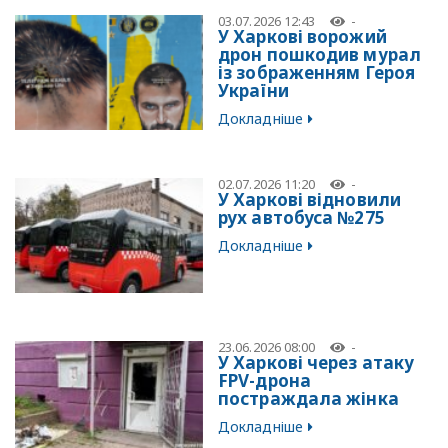
03.07.2026 12:43
-
У Харкові ворожий
дрон пошкодив мурал
із зображенням Героя
України
Докладніше
02.07.2026 11:20
-
У Харкові відновили
рух автобуса №275
Докладніше
23.06.2026 08:00
-
У Харкові через атаку
FPV-дрона
постраждала жінка
Докладніше