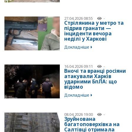
27.04.2026 08:55
-
Стрілянина у метро та
підрив гранати —
інциденти вечора
неділі у Харкові
Докладніше
16.04.2026 09:11
-
Вночі та вранці росіяни
атакували Харків
ударними БпЛА: що
відомо
Докладніше
08.04.2026 19:00
-
Зруйнована
багатоповерхівка на
Салтівці отримала