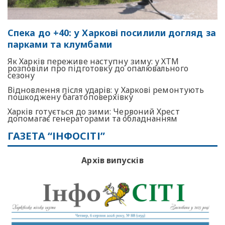
Спека до +40: у Харкові посилили догляд за
парками та клумбами
Як Харків переживе наступну зиму: у ХТМ
розповіли про підготовку до опалювального
сезону
Відновлення після ударів: у Харкові ремонтують
пошкоджену багатоповерхівку
Харків готується до зими: Червоний Хрест
допомагає генераторами та обладнанням
ГАЗЕТА “ІНФОСІТІ”
Архів випусків