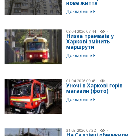
нове життя
Докладніше
08.04.2026 07:44
-
Низка трамваїв у
Харкові змінить
маршрути
Докладніше
01.04.2026 09:45
-
Уночі в Харкові горів
магазин (фото)
Докладніше
31.03.2026 07:32
-
На Салтівці обмежили