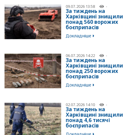
09.07.2026 13:58
-
За тиждень на
Харківщині знищили
понад 560 ворожих
боєприпасів
Докладніше
06.07.2026 14:22
-
За тиждень на
Харківщині знищили
понад 250 ворожих
боєприпасів
Докладніше
02.07.2026 14:10
-
За тиждень на
Харківщині знищили
понад 4,6 тисячі
боєприпасів
Докладніше