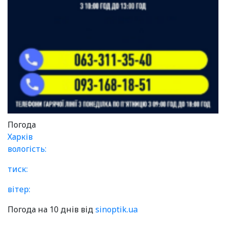
Погода
Харків
вологість:
тиск:
вітер:
Погода на 10 днів від
sinoptik.ua