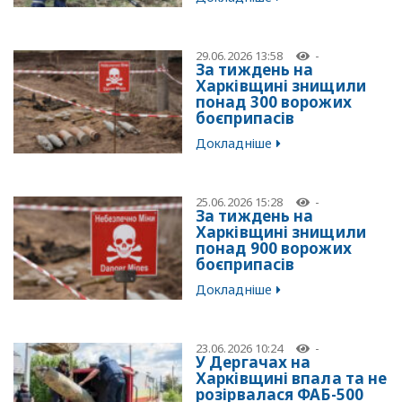
29.06.2026 13:58
-
За тиждень на
Харківщині знищили
понад 300 ворожих
боєприпасів
Докладніше
25.06.2026 15:28
-
За тиждень на
Харківщині знищили
понад 900 ворожих
боєприпасів
Докладніше
23.06.2026 10:24
-
У Дергачах на
Харківщині впала та не
розірвалася ФАБ-500