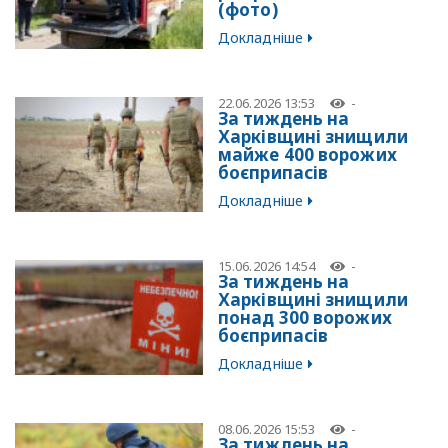
(фото)
Докладніше
22.06.2026 13:53
-
За тиждень на
Харківщині знищили
майже 400 ворожих
боєприпасів
Докладніше
15.06.2026 14:54
-
За тиждень на
Харківщині знищили
понад 300 ворожих
боєприпасів
Докладніше
08.06.2026 15:53
-
За тиждень на