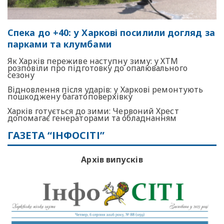
Спека до +40: у Харкові посилили догляд за
парками та клумбами
Як Харків переживе наступну зиму: у ХТМ
розповіли про підготовку до опалювального
сезону
Відновлення після ударів: у Харкові ремонтують
пошкоджену багатоповерхівку
Харків готується до зими: Червоний Хрест
допомагає генераторами та обладнанням
ГАЗЕТА “ІНФОСІТІ”
Архів випусків