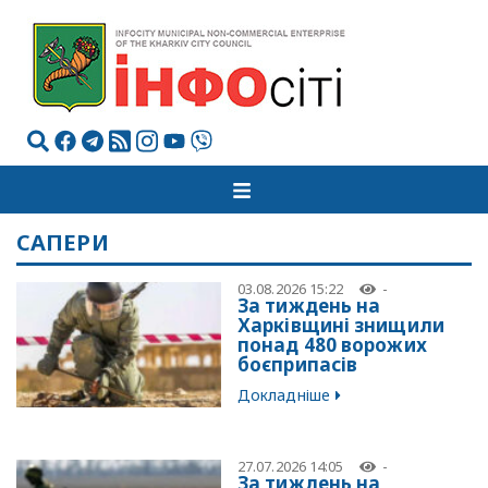
САПЕРИ
03.08.2026 15:22
-
За тиждень на
Харківщині знищили
понад 480 ворожих
боєприпасів
Докладніше
27.07.2026 14:05
-
За тиждень на