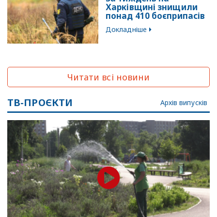
Харківщині знищили
понад 410 боєприпасів
Докладніше
Читати всі новини
ТВ-ПРОЄКТИ
Архів випусків