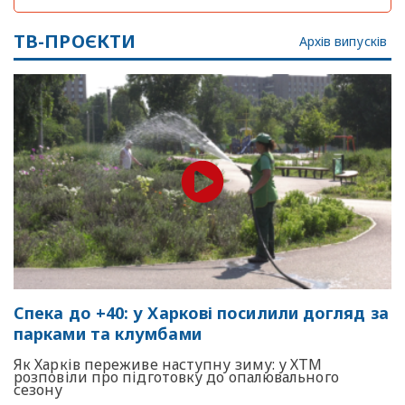
ТВ-ПРОЄКТИ
Архів випусків
Спека до +40: у Харкові посилили догляд за
парками та клумбами
Як Харків переживе наступну зиму: у ХТМ
розповіли про підготовку до опалювального
сезону