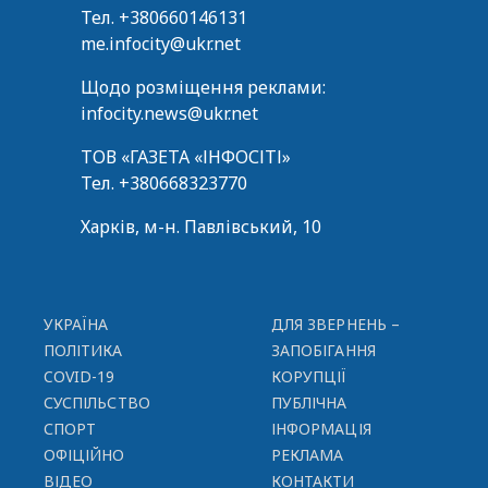
Тел.
+380660146131
me.infocity@ukr.net
Щодо розміщення реклами:
infocity.news@ukr.net
ТОВ «ГАЗЕТА «ІНФОСІТІ»
Тел.
+380668323770
Харків, м-н. Павлівський, 10
УКРАЇНА
ДЛЯ ЗВЕРНЕНЬ –
ПОЛІТИКА
ЗАПОБІГАННЯ
COVID-19
КОРУПЦІЇ
СУСПІЛЬСТВО
ПУБЛІЧНА
СПОРТ
ІНФОРМАЦІЯ
ОФІЦІЙНО
РЕКЛАМА
ВІДЕО
КОНТАКТИ