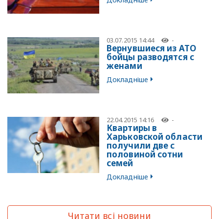
03.07.2015 14:44
-
Вернувшиеся из АТО
бойцы разводятся с
женами
Докладніше
22.04.2015 14:16
-
Квартиры в
Харьковской области
получили две с
половиной сотни
семей
Докладніше
Читати всі новини