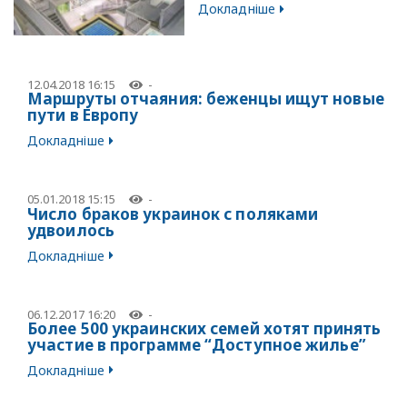
Докладніше
12.04.2018 16:15
-
Маршруты отчаяния: беженцы ищут новые
пути в Европу
Докладніше
05.01.2018 15:15
-
Число браков украинок с поляками
удвоилось
Докладніше
06.12.2017 16:20
-
Более 500 украинских семей хотят принять
участие в программе “Доступное жилье”
Докладніше