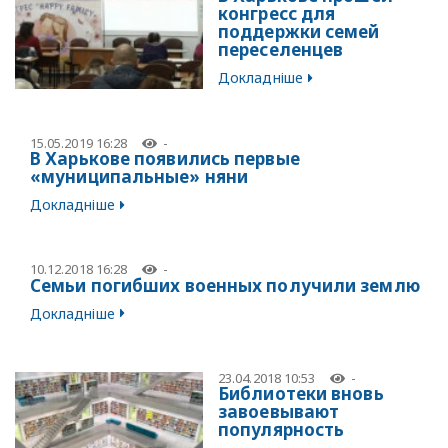
конгресс для
поддержки семей
переселенцев
Докладніше
15.05.2019 16:28
-
В Харькове появились первые
«муниципальные» няни
Докладніше
10.12.2018 16:28
-
Семьи погибших военных получили землю
Докладніше
23.04.2018 10:53
-
Библиотеки вновь
завоевывают
популярность