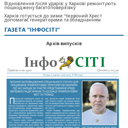
Відновлення після ударів: у Харкові ремонтують
пошкоджену багатоповерхівку
Харків готується до зими: Червоний Хрест
допомагає генераторами та обладнанням
ГАЗЕТА “ІНФОСІТІ”
Архів випусків