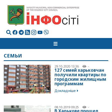
СЕМЬИ
29.10.2020 13:36
-
127 семей харьковчан
получили квартиры по
городским жилищным
программам
Докладніше
08.10.2019 09:25
-
В Харькове прошел