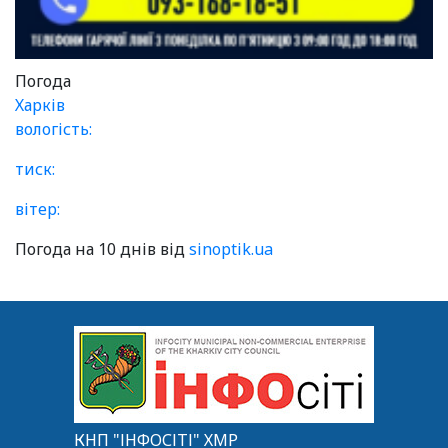
Погода
Харків
вологість:
тиск:
вітер:
Погода на 10 днів від
sinoptik.ua
КНП "ІНФОСІТІ" ХМР