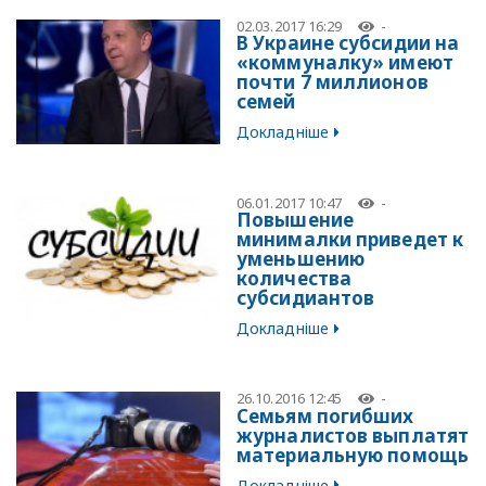
02.03.2017 16:29
-
В Украине субсидии на
«коммуналку» имеют
почти 7 миллионов
семей
Докладніше
06.01.2017 10:47
-
Повышение
минималки приведет к
уменьшению
количества
субсидиантов
Докладніше
26.10.2016 12:45
-
Семьям погибших
журналистов выплатят
материальную помощь
Докладніше