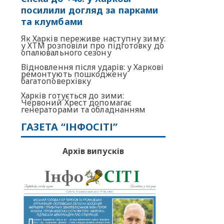
посилили догляд за парками
та клумбами
Як Харків переживе наступну зиму:
у ХТМ розповіли про підготовку до
опалювального сезону
Відновлення після ударів: у Харкові
ремонтують пошкоджену
багатоповерхівку
Харків готується до зими:
Червоний Хрест допомагає
генераторами та обладнанням
ГАЗЕТА “ІНФОСІТІ”
Архів випусків