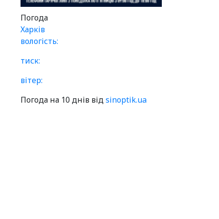
Погода
Харків
вологість:
тиск:
вітер:
Погода на 10 днів від
sinoptik.ua