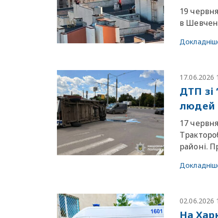
19 червня
в Шевченк
Докладніш
17.06.2026 
ДТП зі
людей 
17 червня
Тракторо
районі. П
Докладніш
02.06.2026 
На Хар