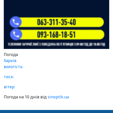
Погода
Харків
вологість:
тиск:
вітер:
Погода на 10 днів від
sinoptik.ua