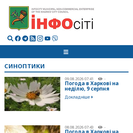
СИНОПТИКИ
09.08.2026 07:41
-
Погода в Харкові на
неділю, 9 серпня
Докладніше
08.08.2026 07:43
-
Погода в Харкові на