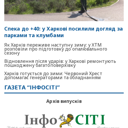
Спека до +40: у Харкові посилили догляд за
парками та клумбами
Як Харків переживе наступну зиму: у ХТМ
розповіли про підготовку до опалювального
сезону
Відновлення після ударів: у Харкові ремонтують
пошкоджену багатоповерхівку
Харків готується до зими: Червоний Хрест
допомагає генераторами та обладнанням
ГАЗЕТА “ІНФОСІТІ”
Архів випусків