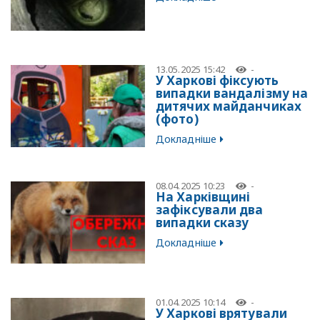
13.05.2025 15:42
-
У Харкові фіксують
випадки вандалізму на
дитячих майданчиках
(фото)
Докладніше
08.04.2025 10:23
-
На Харківщині
зафіксували два
випадки сказу
Докладніше
01.04.2025 10:14
-
У Харкові врятували