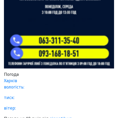
Погода
Харків
вологість:
тиск:
вітер: