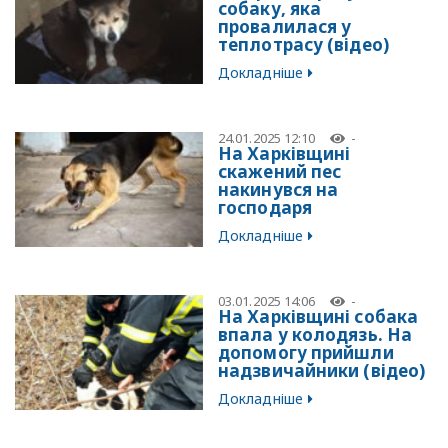
собаку, яка
провалилася у
теплотрасу (відео)
Докладніше
24.01.2025 12:10
-
На Харківщині
скажений пес
накинувся на
господаря
Докладніше
03.01.2025 14:06
-
На Харківщині собака
впала у колодязь. На
допомогу прийшли
надзвичайники (відео)
Докладніше