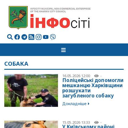
СОБАКА
16.05.2026 12:00
-
Поліцейські допомогли
мешканцю Харківщини
розшукати
загубленого собаку
Докладніше
15.05.2026 13:33
-
У Київському районі