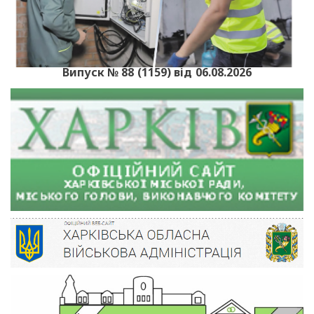
Випуск № 88 (1159) від 06.08.2026