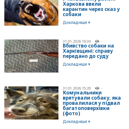
Харкова ввели
карантин через сказ у
собаки
Докладніше
31.01.2026 16:30
-
Вбивство собаки на
Харківщині: справу
передано до суду
Докладніше
31.01.2026 15:20
-
Комунальники
врятували собаку, яка
провалилася у підвал
багатоповерхівки
(фото)
Докладніше