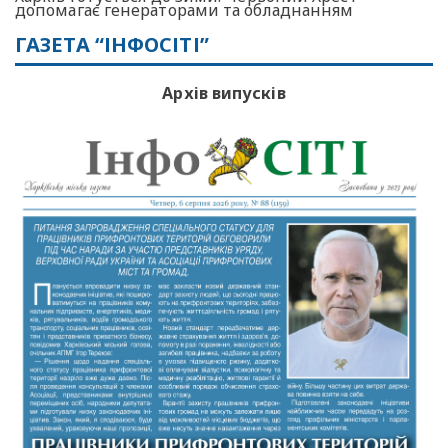
допомагає генераторами та обладнанням
ГАЗЕТА “ІНФОСІТІ”
Архів випусків