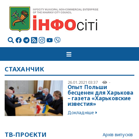
СТАХАНЧИК
26.01.2021 03:37
-
Опыт Польши
бесценен для Харькова
– газета «Харьковские
известия»
Докладніше
ТВ-ПРОЄКТИ
Архів випусків