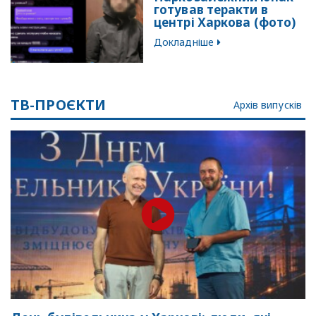
готував теракти в
центрі Харкова (фото)
Докладніше
ТВ-ПРОЄКТИ
Архів випусків