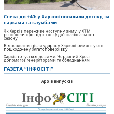
Спека до +40: у Харкові посилили догляд за
парками та клумбами
Як Харків переживе наступну зиму: у ХТМ
розповіли про підготовку до опалювального
сезону
Відновлення після ударів: у Харкові ремонтують
пошкоджену багатоповерхівку
Харків готується до зими: Червоний Хрест
допомагає генераторами та обладнанням
ГАЗЕТА “ІНФОСІТІ”
Архів випусків