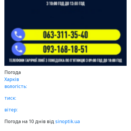
Погода
Харків
вологість:
тиск:
вітер:
Погода на 10 днів від
sinoptik.ua