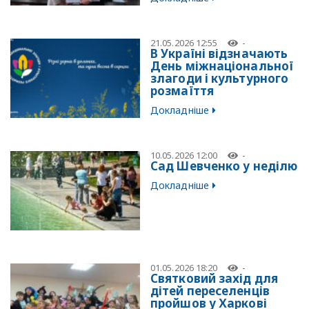
21.05.2026 12:55
-
В Україні відзначають
День міжнаціональної
злагоди і культурного
розмаїття
Докладніше
10.05.2026 12:00
-
Сад Шевченко у неділю
Докладніше
01.05.2026 18:20
-
Святковий захід для
дітей переселенців
пройшов у Харкові