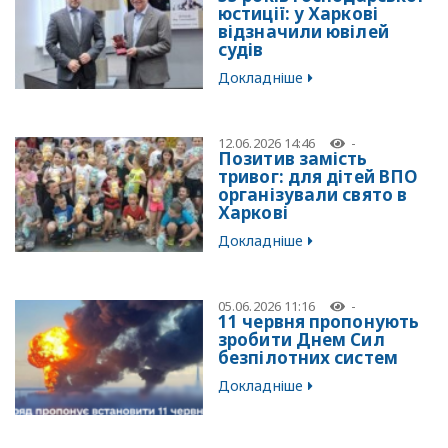
юстиції: у Харкові
відзначили ювілей
судів
Докладніше
12.06.2026 14:46
-
Позитив замість
тривог: для дітей ВПО
організували свято в
Харкові
Докладніше
05.06.2026 11:16
-
11 червня пропонують
зробити Днем Сил
безпілотних систем
Докладніше