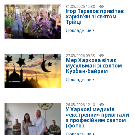
31.05.2026 15:30
-
Ігор Терехов привітав
харків’ян зі святом
Трійці
Докладніше
27.05.2026 09:53
-
Мер Харкова вітає
мусульман зі святом
Курбан-байрам
Докладніше
26.05.2026 12:10
-
У Харкові медиків
«екстренки» привітали
з професійним святом
(фото)
Докладніше