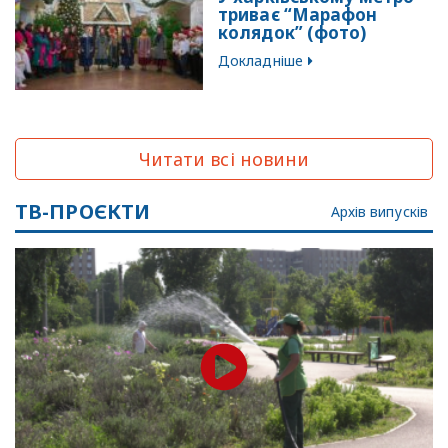
триває “Марафон
колядок” (фото)
Докладніше
Читати всі новини
ТВ-ПРОЄКТИ
Архів випусків