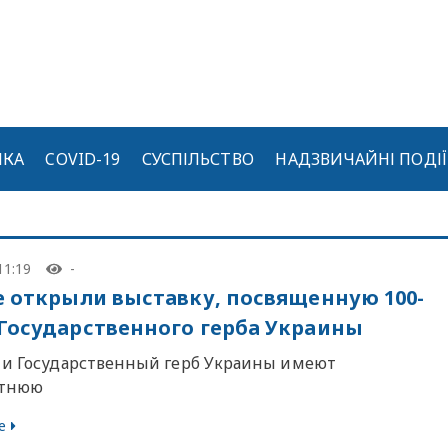
ИКА
COVID-19
СУСПІЛЬСТВО
НАДЗВИЧАЙНІ ПОДІЇ
11:19
-
е открыли выставку, посвященную 100-
Государственного герба Украины
 и Государственный герб Украины имеют
етнюю
е