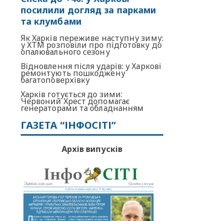
посилили догляд за парками
та клумбами
Як Харків переживе наступну зиму:
у ХТМ розповіли про підготовку до
опалювального сезону
Відновлення після ударів: у Харкові
ремонтують пошкоджену
багатоповерхівку
Харків готується до зими:
Червоний Хрест допомагає
генераторами та обладнанням
ГАЗЕТА “ІНФОСІТІ”
Архів випусків