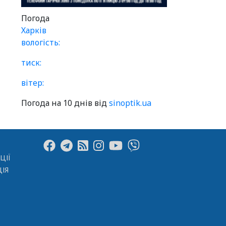
Погода
Харків
вологість:
тиск:
вітер:
Погода на 10 днів від
sinoptik.ua
ЦІЇ
ІЯ