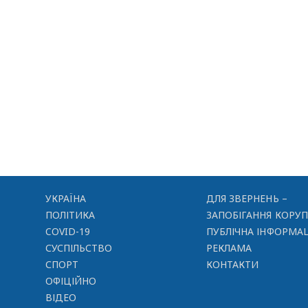
УКРАЇНА
ДЛЯ ЗВЕРНЕНЬ –
ПОЛІТИКА
ЗАПОБІГАННЯ КОРУП
COVID-19
ПУБЛІЧНА ІНФОРМАЦ
СУСПІЛЬСТВО
РЕКЛАМА
СПОРТ
КОНТАКТИ
ОФІЦІЙНО
ВІДЕО