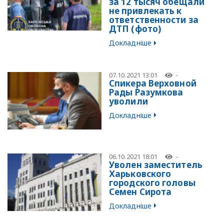
за 12 тысяч обещали
не привлекать к
ответственности за
ДТП (фото)
Докладніше
07.10.2021 13:01
-
Спикера Верховной
Рады Разумкова
уволили
Докладніше
06.10.2021 18:01
-
Уволен заместитель
Харьковского
городского головы
Семен Сирота
Докладніше