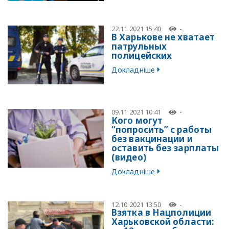
22.11.2021 15:40
-
В Харькове не хватает
патрульных
полицейских
Докладніше
09.11.2021 10:41
-
Кого могут
“попросить” с работы
без вакцинации и
оставить без зарплаты
(видео)
Докладніше
12.10.2021 13:50
-
Взятка в Нацполиции
Харьковской области: