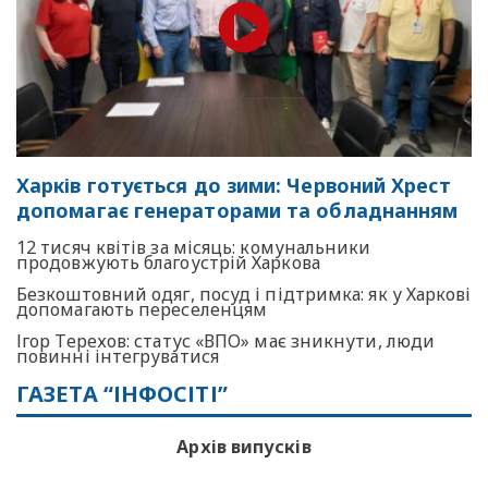
Харків готується до зими: Червоний Хрест
допомагає генераторами та обладнанням
12 тисяч квітів за місяць: комунальники
продовжують благоустрій Харкова
Безкоштовний одяг, посуд і підтримка: як у Харкові
допомагають переселенцям
Ігор Терехов: статус «ВПО» має зникнути, люди
повинні інтегруватися
ГАЗЕТА “ІНФОСІТІ”
Архів випусків