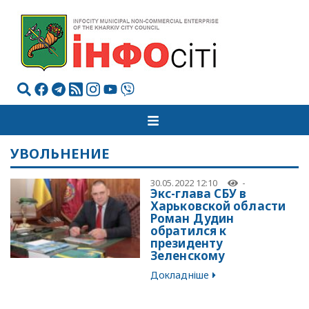
УВОЛЬНЕНИЕ
30.05.2022 12:10
-
Экс-глава СБУ в
Харьковской области
Роман Дудин
обратился к
президенту
Зеленскому
Докладніше