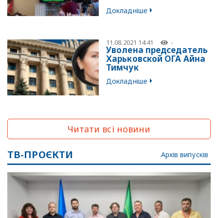
Докладніше
11.08.2021 14:41
-
Уволена председатель
Харьковской ОГА Айна
Тимчук
Докладніше
Читати всі новини
ТВ-ПРОЄКТИ
Архів випусків