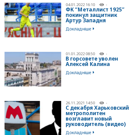
04.01.2022 16:10
-
ФК “Металлист 1925”
покинул защитник
Артур Западня
Докладніше
01.01.2022 08:50
-
В горсовете уволен
Алексей Калина
Докладніше
26.11.2021 14:50
-
С декабря Харьковский
метрополитен
возглавит новый
руководитель (видео)
Докладніше