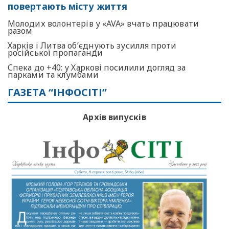
повертають місту життя
Молодих волонтерів у «AVA» вчать працювати
разом
Харків і Литва об’єднують зусилля проти
російської пропаганди
Спека до +40: у Харкові посилили догляд за
парками та клумбами
ГАЗЕТА “ІНФОСІТІ”
Архів випусків