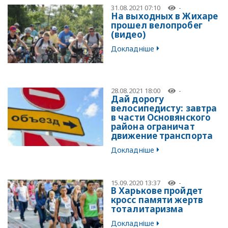
31.08.2021 07:10
-
На выходных в Жихаре
прошел велопробег
(видео)
Докладніше
28.08.2021 18:00
-
Дай дорогу
велосипедисту: завтра
в части Основянского
района ограничат
движение транспорта
Докладніше
15.09.2020 13:37
-
В Харькове пройдет
кросс памяти жертв
тоталитаризма
Докладніше