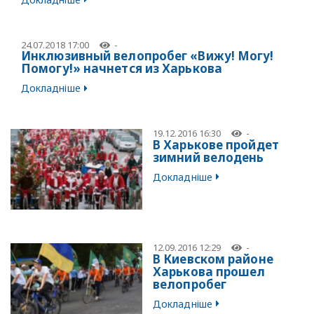
24.07.2018 17:00
-
Инклюзивный велопробег «Вижу! Могу!
Помогу!» начнется из Харькова
Докладніше
19.12.2016 16:30
-
В Харькове пройдет
зимний велодень
Докладніше
12.09.2016 12:29
-
В Киевском районе
Харькова прошел
велопробег
Докладніше