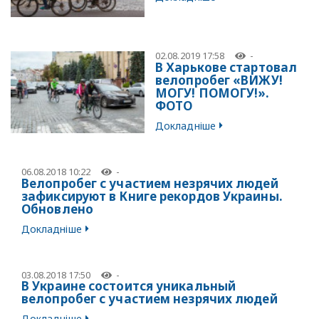
02.08.2019 17:58
-
В Харькове стартовал
велопробег «ВИЖУ!
МОГУ! ПОМОГУ!».
ФОТО
Докладніше
06.08.2018 10:22
-
Велопробег с участием незрячих людей
зафиксируют в Книге рекордов Украины.
Обновлено
Докладніше
03.08.2018 17:50
-
В Украине состоится уникальный
велопробег с участием незрячих людей
Докладніше