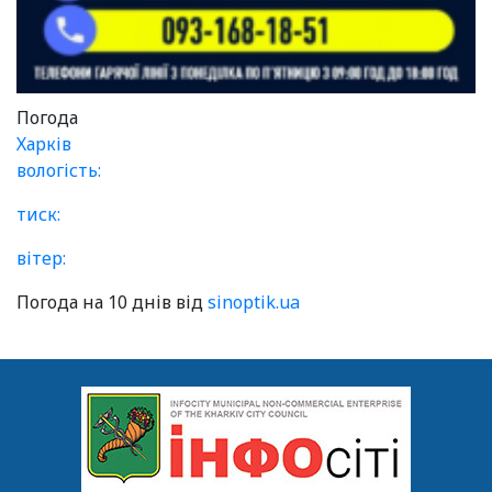
Погода
Харків
вологість:
тиск:
вітер:
Погода на 10 днів від
sinoptik.ua