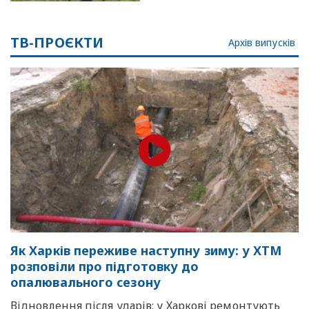
ТВ-ПРОЄКТИ
Архів випусків
Як Харків переживе наступну зиму: у ХТМ
розповіли про підготовку до
опалювального сезону
Відновлення після ударів: у Харкові ремонтують