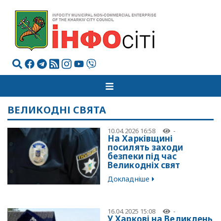
ВЕЛИКОДНІ СВЯТА
10.04.2026 16:58
-
На Харківщині
посилять заходи
безпеки під час
Великодніх свят
Докладніше
16.04.2025 15:08
-
У Харкові на Великдень