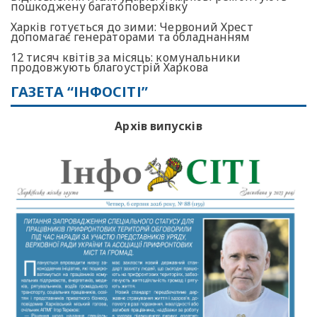
пошкоджену багатоповерхівку
Харків готується до зими: Червоний Хрест
допомагає генераторами та обладнанням
12 тисяч квітів за місяць: комунальники
продовжують благоустрій Харкова
ГАЗЕТА “ІНФОСІТІ”
Архів випусків