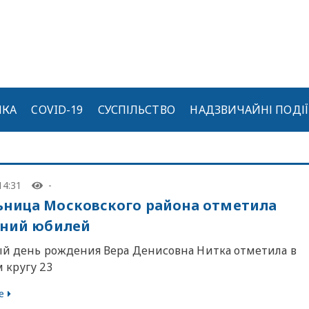
ИКА
COVID-19
СУСПІЛЬСТВО
НАДЗВИЧАЙНІ ПОДІЇ
14:31
-
ница Московского района отметила
тний юбилей
ый день рождения Вера Денисовна Нитка отметила в
 кругу 23
е