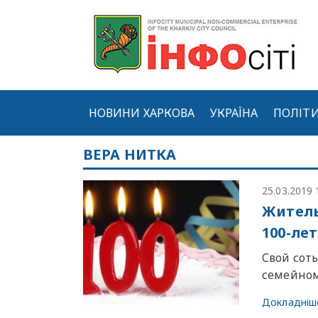
НОВИНИ ХАРКОВА
УКРАЇНА
ПОЛІТ
ВЕРА НИТКА
25.03.2019 
Житель
100-ле
Свой сот
семейном
Докладніш