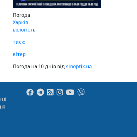
Погода
Харків
вологість:
тиск:
вітер:
Погода на 10 днів від
sinoptik.ua
ЦІЇ
ІЯ