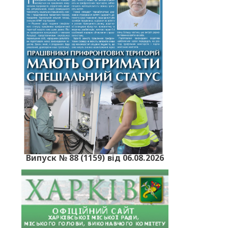
Випуск № 88 (1159) від 06.08.2026