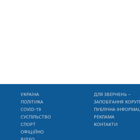
УКРАЇНА
ДЛЯ ЗВЕРНЕНЬ –
ПОЛІТИКА
ЗАПОБІГАННЯ КОРУП
COVID-19
ПУБЛІЧНА ІНФОРМАЦ
СУСПІЛЬСТВО
РЕКЛАМА
СПОРТ
КОНТАКТИ
ОФІЦІЙНО
ВІДЕО