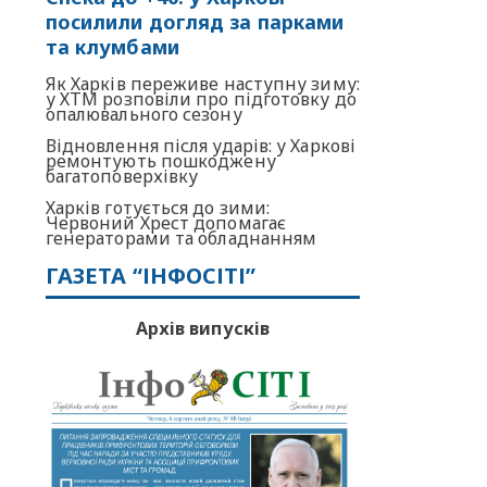
посилили догляд за парками
та клумбами
Як Харків переживе наступну зиму:
у ХТМ розповіли про підготовку до
опалювального сезону
Відновлення після ударів: у Харкові
ремонтують пошкоджену
багатоповерхівку
Харків готується до зими:
Червоний Хрест допомагає
генераторами та обладнанням
ГАЗЕТА “ІНФОСІТІ”
Архів випусків