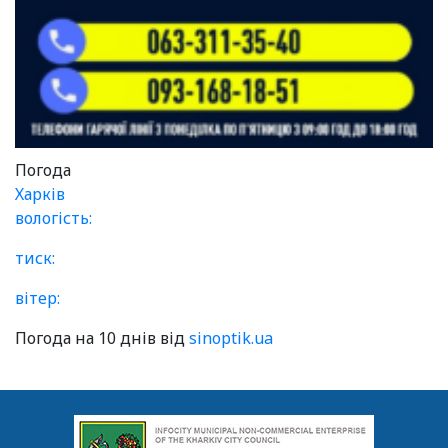
Погода
Харків
вологість:
тиск:
вітер:
Погода на 10 днів від
sinoptik.ua