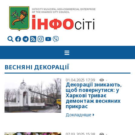
ВЕСНЯНІ ДЕКОРАЦІЇ
01.04.2025 17:39
-
Декорації зникають,
щоб повернутися: у
Харкові триває
демонтаж весняних
прикрас
Докладніше
07.03.2025 15:38
-