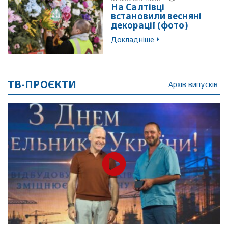
На Салтівці
встановили весняні
декорації (фото)
Докладніше
ТВ-ПРОЄКТИ
Архів випусків