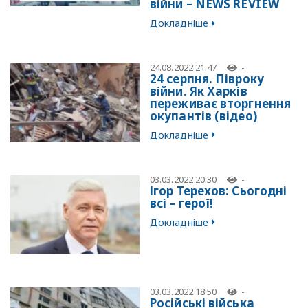
війни – NEWS REVIEW
Докладніше
24.08.2022 21:47
-
24 серпня. Півроку
війни. Як Харків
переживає вторгнення
окупантів (відео)
Докладніше
03.03.2022 20:30
-
Ігор Терехов: Сьогодні
всі – герої!
Докладніше
03.03.2022 18:50
-
Російські війська