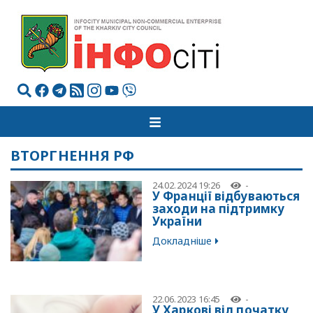
ВТОРГНЕННЯ РФ
24.02.2024 19:26
-
У Франції відбуваються
заходи на підтримку
України
Докладніше
22.06.2023 16:45
-
У Харкові від початку