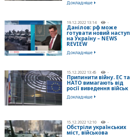
Докладніше
19.12.2022 13:14
-
Данілов: рф може
готувати новий наступ
на Україну – NEWS
REVIEW
Докладніше
15.12.2022 13:45
-
Припинити війну. ЕС та
НАТО вимагають від
росії виведення військ
Докладніше
15.12.2022 12:10
-
Обстріли українських
міст, військова