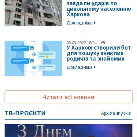
завдали ударів по
цивільному населенню
Харкова
Докладніше
03.03.2022 18:24
-
У Харкові створили бот
для пошуку зниклих
родичів та знайомих
Докладніше
Читати всі новини
ТВ-ПРОЄКТИ
Архів випусків