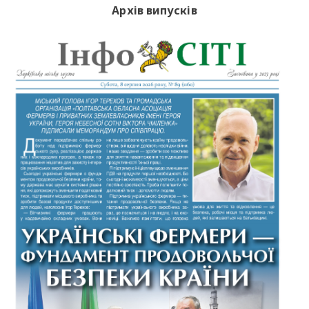
Архів випусків