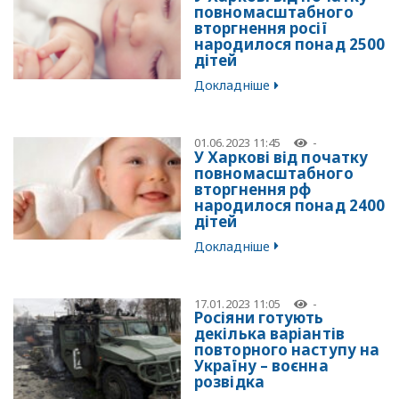
повномасштабного
вторгнення росії
народилося понад 2500
дітей
Докладніше
01.06.2023 11:45
-
У Харкові від початку
повномасштабного
вторгнення рф
народилося понад 2400
дітей
Докладніше
17.01.2023 11:05
-
Росіяни готують
декілька варіантів
повторного наступу на
Україну – воєнна
розвідка