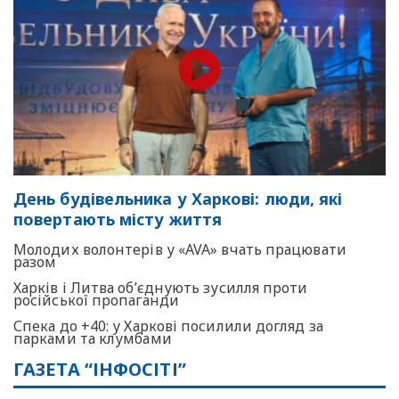
День будівельника у Харкові: люди, які
повертають місту життя
Молодих волонтерів у «AVA» вчать працювати
разом
Харків і Литва об’єднують зусилля проти
російської пропаганди
Спека до +40: у Харкові посилили догляд за
парками та клумбами
ГАЗЕТА “ІНФОСІТІ”