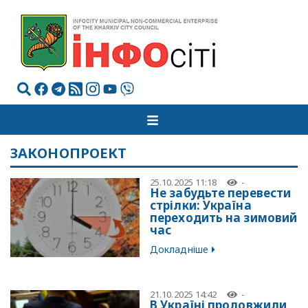
ЗАКОНОПРОЕКТ
25.10.2025 11:18
-
Не забудьте перевести
стрілки: Україна
переходить на зимовий
час
Докладніше
21.10.2025 14:42
-
В Україні продовжили