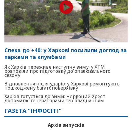
Спека до +40: у Харкові посилили догляд за
парками та клумбами
Як Харків переживе наступну зиму: у ХТМ
розповіли про підготовку до опалювального
сезону
Відновлення після ударів: у Харкові ремонтують
пошкоджену багатоповерхівку
Харків готується до зими: Червоний Хрест
допомагає генераторами та обладнанням
ГАЗЕТА “ІНФОСІТІ”
Архів випусків