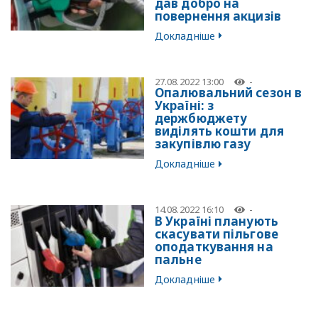
дав добро на
повернення акцизів
Докладніше
27.08.2022 13:00
-
Опалювальний сезон в
Україні: з
держбюджету
виділять кошти для
закупівлю газу
Докладніше
14.08.2022 16:10
-
В Україні планують
скасувати пільгове
оподаткування на
пальне
Докладніше