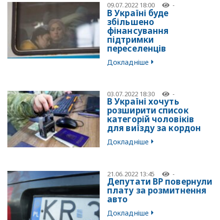
09.07.2022 18:00
-
В Україні буде
збільшено
фінансування
підтримки
переселенців
Докладніше
03.07.2022 18:30
-
В Україні хочуть
розширити список
категорій чоловіків
для виїзду за кордон
Докладніше
21.06.2022 13:45
-
Депутати ВР повернули
плату за розмитнення
авто
Докладніше