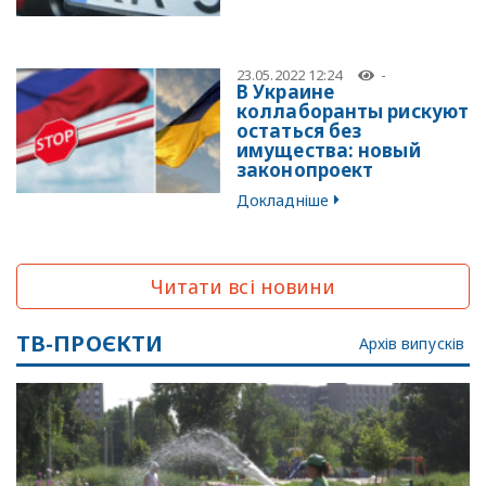
23.05.2022 12:24
-
В Украине
коллаборанты рискуют
остаться без
имущества: новый
законопроект
Докладніше
Читати всі новини
ТВ-ПРОЄКТИ
Архів випусків