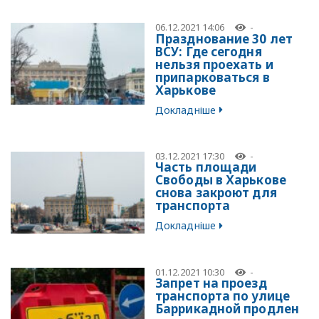
06.12.2021 14:06
-
Празднование 30 лет
ВСУ: Где сегодня
нельзя проехать и
припарковаться в
Харькове
Докладніше
03.12.2021 17:30
-
Часть площади
Свободы в Харькове
снова закроют для
транспорта
Докладніше
01.12.2021 10:30
-
Запрет на проезд
транспорта по улице
Баррикадной продлен