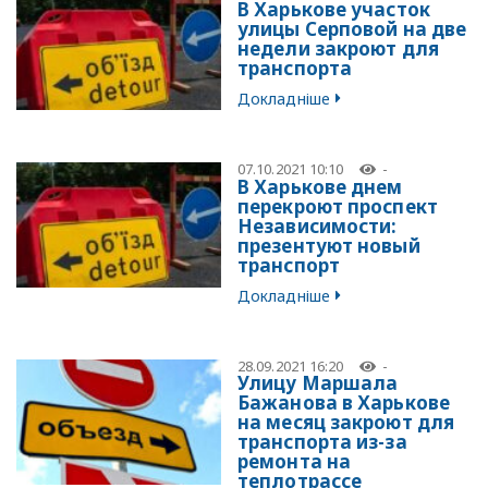
В Харькове участок
улицы Серповой на две
недели закроют для
транспорта
Докладніше
07.10.2021 10:10
-
В Харькове днем
перекроют проспект
Независимости:
презентуют новый
транспорт
Докладніше
28.09.2021 16:20
-
Улицу Маршала
Бажанова в Харькове
на месяц закроют для
транспорта из-за
ремонта на
теплотрассе