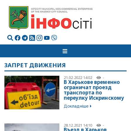
ЗАПРЕТ ДВИЖЕНИЯ
21.02.2022 14:02
-
В Харькове временно
ограничат проезд
транспорта по
переулку Искринскому
Докладніше
28.12.2021 14:10
-
Въезд в Харьков