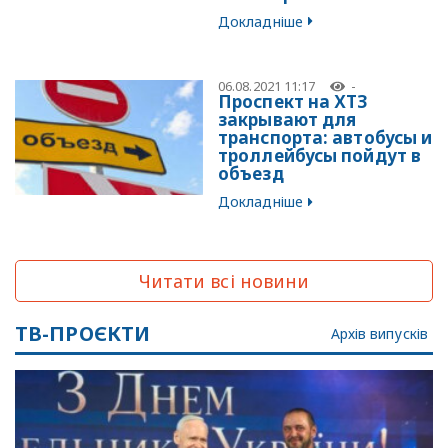
Докладніше
06.08.2021 11:17
-
Проспект на ХТЗ
закрывают для
транспорта: автобусы и
троллейбусы пойдут в
объезд
Докладніше
Читати всі новини
ТВ-ПРОЄКТИ
Архів випусків