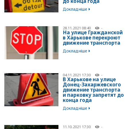
до конца года
Докладніше
28.11.2021 08:40
-
На улице Гражданской
в Харькове перекроют
движение транспорта
Докладніше
04.11.2021 17:30
-
В Харькове на улице
Донец-Захаржевского
движение транспорта
и парковку запретят до
конца года
Докладніше
11.10.2021 17:30
-