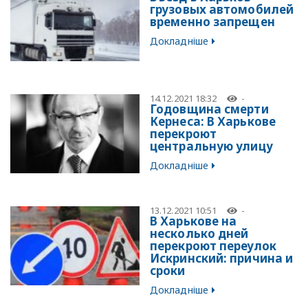
грузовых автомобилей
временно запрещен
Докладніше
14.12.2021 18:32
-
Годовщина смерти
Кернеса: В Харькове
перекроют
центральную улицу
Докладніше
13.12.2021 10:51
-
В Харькове на
несколько дней
перекроют переулок
Искринский: причина и
сроки
Докладніше